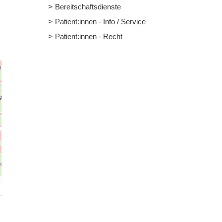
Bereitschaftsdienste
Patient:innen - Info / Service
Patient:innen - Recht