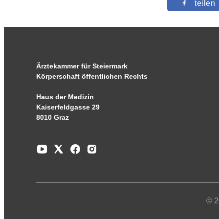
teilen
Ärztekammer für Steiermark
Körperschaft öffentlichen Rechts
Haus der Medizin
Kaiserfeldgasse 29
8010 Graz
© 2