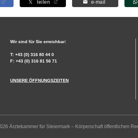
teilen
e-mail
Wir sind für Sie erreichbar:
T: +43 (0) 316 80 44 0
F: +43 (0) 316 81 56 71
UNSERE ÖFFNUNGSZEITEN
026 Ärztekammer für Steiermark – Körperschaft öffentlichen Re