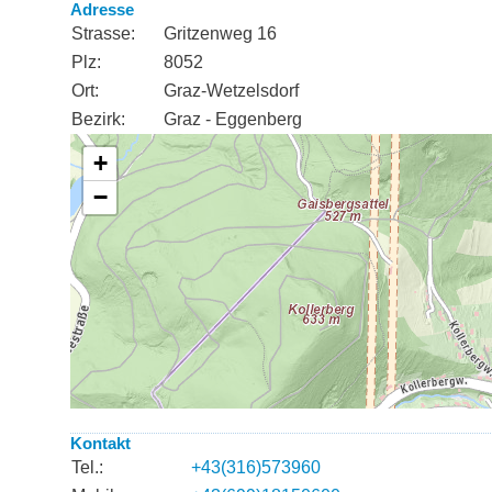
Adresse
Strasse:
Gritzenweg 16
Plz:
8052
Ort:
Graz-Wetzelsdorf
Bezirk:
Graz - Eggenberg
Kontakt
Tel.:
+43(316)573960