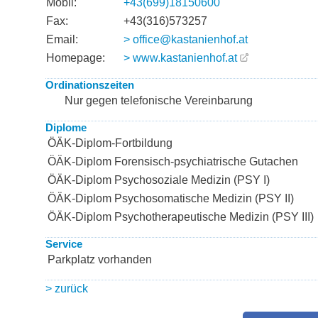
Mobil:
+43(699)18150600
Fax:
+43(316)573257
Email:
> office@kastanienhof.at
Homepage:
> www.kastanienhof.at
Ordinationszeiten
Nur gegen telefonische Vereinbarung
Diplome
ÖÄK-Diplom-Fortbildung
ÖÄK-Diplom Forensisch-psychiatrische Gutachen
ÖÄK-Diplom Psychosoziale Medizin (PSY I)
ÖÄK-Diplom Psychosomatische Medizin (PSY II)
ÖÄK-Diplom Psychotherapeutische Medizin (PSY III)
Service
Parkplatz vorhanden
> zurück