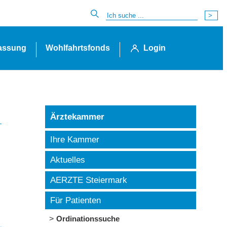
lassung
Wohlfahrtsfonds
Login
Ärztekammer
Ihre Kammer
Aktuelles
AERZTE Steiermark
Für Patienten
Ordinationssuche