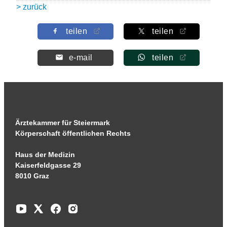
> zurück
teilen
teilen
e-mail
teilen
Ärztekammer für Steiermark
Körperschaft öffentlichen Rechts
Haus der Medizin
Kaiserfeldgasse 29
8010 Graz