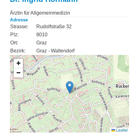
Ärztin für Allgemeinmedizin
Adresse
Strasse:
Rudolfstraße 32
Plz:
8010
Ort:
Graz
Bezirk:
Graz - Waltendorf