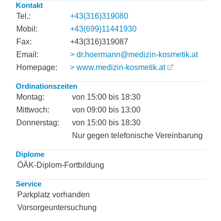
Kontakt
Tel.:
+43(316)319080
Mobil:
+43(699)11441930
Fax:
+43(316)319087
Email:
> dr.hoermann@medizin-kosmetik.at
Homepage:
> www.medizin-kosmetik.at
Ordinationszeiten
Montag:
von 15:00 bis 18:30
Mittwoch:
von 09:00 bis 13:00
Donnerstag:
von 15:00 bis 18:30
Nur gegen telefonische Vereinbarung
Diplome
ÖÄK-Diplom-Fortbildung
Service
Parkplatz vorhanden
Vorsorgeuntersuchung