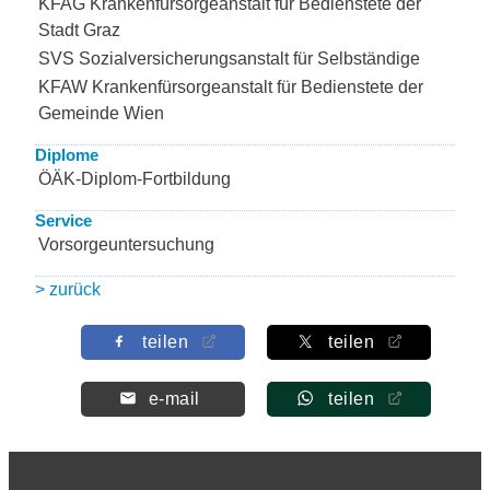
KFAG Krankenfürsorgeanstalt für Bedienstete der
Stadt Graz
SVS Sozialversicherungsanstalt für Selbständige
KFAW Krankenfürsorgeanstalt für Bedienstete der
Gemeinde Wien
Diplome
ÖÄK-Diplom-Fortbildung
Service
Vorsorgeuntersuchung
> zurück
teilen
teilen
e-mail
teilen