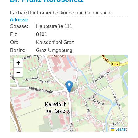
Facharzt für Frauenheilkunde und Geburtshilfe
Adresse
Strasse:
Hauptstraße 111
Plz:
8401
Ort:
Kalsdorf bei Graz
Bezirk:
Graz-Umgebung