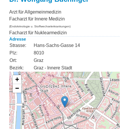
Arzt für Allgemeinmedizin
Facharzt für Innere Medizin
(Endokrinologie u. Stoffwechselerkrankungen)
Facharzt für Nuklearmedizin
Adresse
Strasse:
Hans-Sachs-Gasse 14
Plz:
8010
Ort:
Graz
Bezirk:
Graz - Innere Stadt