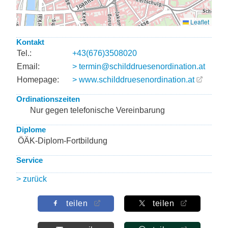
Kontakt
Tel.:
+43(676)3508020
Email:
> termin@schilddruesenordination.at
Homepage:
> www.schilddruesenordination.at
Ordinationszeiten
Nur gegen telefonische Vereinbarung
Diplome
ÖÄK-Diplom-Fortbildung
Service
> zurück
teilen
teilen