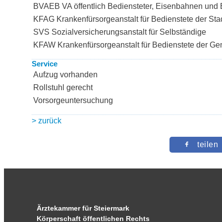
BVAEB VA öffentlich Bediensteter, Eisenbahnen und
KFAG Krankenfürsorgeanstalt für Bedienstete der Sta
SVS Sozialversicherungsanstalt für Selbständige
KFAW Krankenfürsorgeanstalt für Bedienstete der G
Service
Aufzug vorhanden
Rollstuhl gerecht
Vorsorgeuntersuchung
> zurück
teilen
Ärztekammer für Steiermark
Körperschaft öffentlichen Rechts