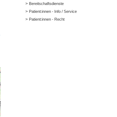
Bereitschaftsdienste
Patient:innen - Info / Service
Patient:innen - Recht