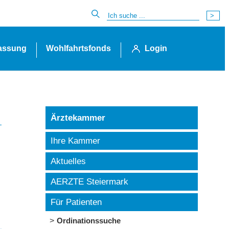
lassung
Wohlfahrtsfonds
Login
Ärztekammer
Ihre Kammer
Aktuelles
AERZTE Steiermark
Für Patienten
Ordinationssuche