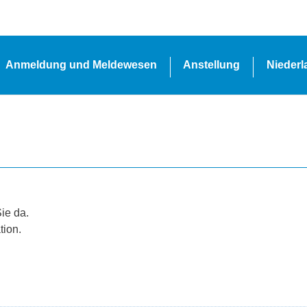
Anmeldung und Meldewesen
Anstellung
Nieder
Sie da.
tion.