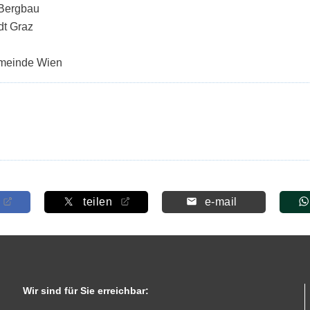
 Bergbau
dt Graz
emeinde Wien
teilen
e-mail
Wir sind für Sie erreichbar: