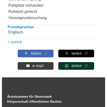
Parkplatz vorhanden
Rollstuhl gerecht
Vorsorgeuntersuchung
Fremdsprachen
Englisch
> zurück
teilen
teilen
e-mail
teilen
Ärztekammer für Steiermark
Körperschaft öffentlichen Rechts