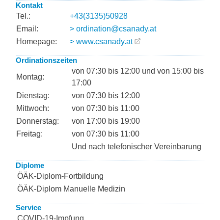
Kontakt
Tel.:
+43(3135)50928
Email:
> ordination@csanady.at
Homepage:
> www.csanady.at
Ordinationszeiten
von 07:30 bis 12:00 und von 15:00 bis
Montag:
17:00
Dienstag:
von 07:30 bis 12:00
Mittwoch:
von 07:30 bis 11:00
Donnerstag:
von 17:00 bis 19:00
Freitag:
von 07:30 bis 11:00
Und nach telefonischer Vereinbarung
Diplome
ÖÄK-Diplom-Fortbildung
ÖÄK-Diplom Manuelle Medizin
Service
COVID-19-Impfung