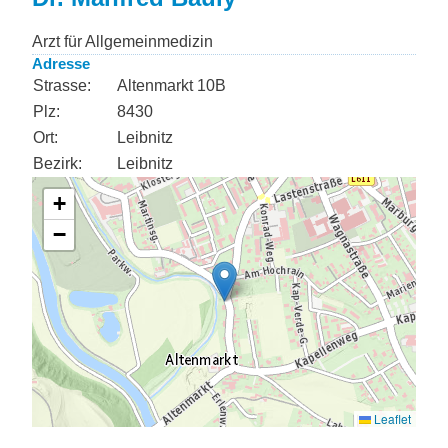
Arzt für Allgemeinmedizin
Adresse
Strasse:
Altenmarkt 10B
Plz:
8430
Ort:
Leibnitz
Bezirk:
Leibnitz