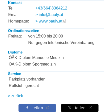
Kontakt
Tel.:
+43(664)3364212
Email:
> info@bauly.at
Homepage:
> www.bauly.at
Ordinationszeiten
Freitag:
von 15:00 bis 20:00
Nur gegen telefonische Vereinbarung
Diplome
ÖÄK-Diplom Manuelle Medizin
ÖÄK-Diplom Sportmedizin
Service
Parkplatz vorhanden
Rollstuhl gerecht
> zurück
teilen
teilen