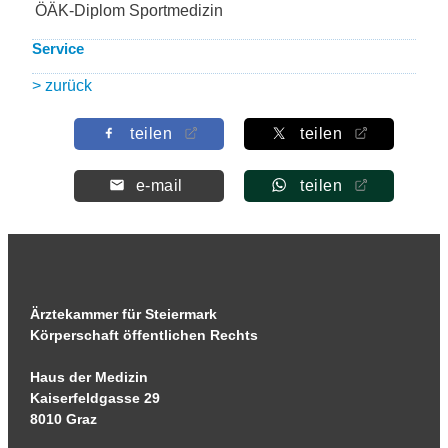
ÖÄK-Diplom Sportmedizin
Service
> zurück
teilen
teilen
e-mail
teilen
Ärztekammer für Steiermark
Körperschaft öffentlichen Rechts
Haus der Medizin
Kaiserfeldgasse 29
8010 Graz