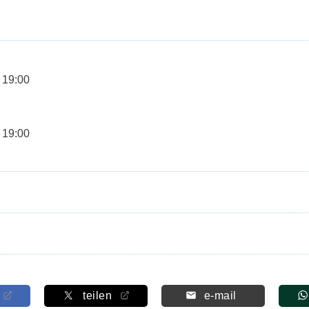
 19:00
 19:00
teilen
e-mail