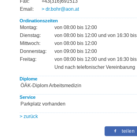
Fax:
+43(316)691513
Email:
> dr.bohr@aon.at
Ordinationszeiten
Montag:
von 08:00 bis 12:00
Dienstag:
von 08:00 bis 12:00 und von 16:30 bis
Mittwoch:
von 08:00 bis 12:00
Donnerstag:
von 09:00 bis 12:00
Freitag:
von 08:00 bis 12:00 und von 16:30 bis
Und nach telefonischer Vereinbarung
Diplome
ÖÄK-Diplom Arbeitsmedizin
Service
Parkplatz vorhanden
> zurück
teilen