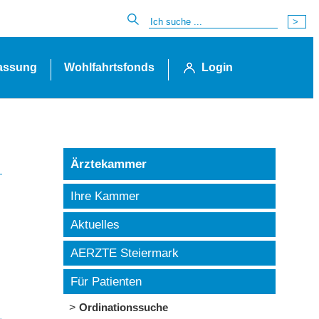
lassung
Wohlfahrtsfonds
Login
Ärztekammer
Ihre Kammer
Aktuelles
AERZTE Steiermark
Für Patienten
Ordinationssuche