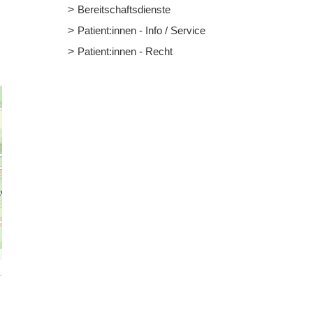
Bereitschaftsdienste
Patient:innen - Info / Service
Patient:innen - Recht