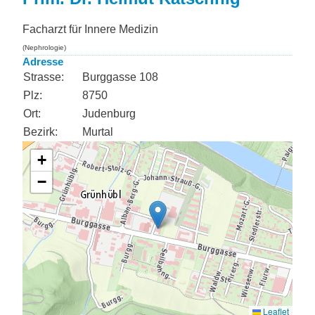
Facharzt für Innere Medizin
(Nephrologie)
Adresse
Strasse:
Burggasse 108
Plz:
8750
Ort:
Judenburg
Bezirk:
Murtal