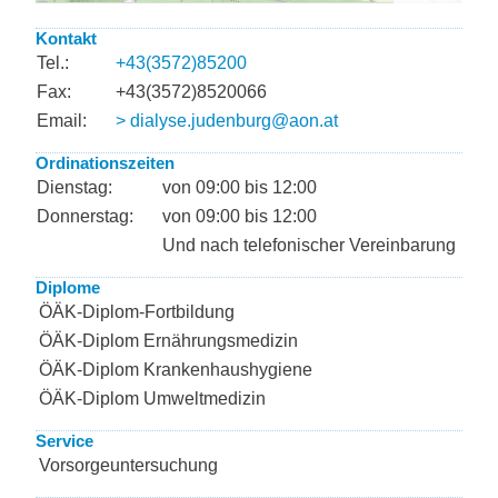
Kontakt
Tel.:
+43(3572)85200
Fax:
+43(3572)8520066
Email:
> dialyse.judenburg@aon.at
Ordinationszeiten
Dienstag:
von 09:00 bis 12:00
Donnerstag:
von 09:00 bis 12:00
Und nach telefonischer Vereinbarung
Diplome
ÖÄK-Diplom-Fortbildung
ÖÄK-Diplom Ernährungsmedizin
ÖÄK-Diplom Krankenhaushygiene
ÖÄK-Diplom Umweltmedizin
Service
Vorsorgeuntersuchung