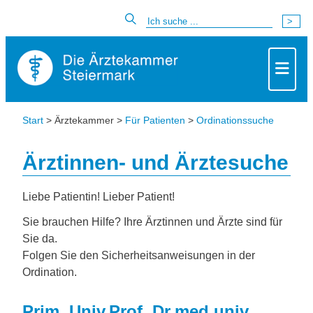
Start
> Ärztekammer >
Für Patienten
>
Ordinationssuche
Ärztinnen- und Ärztesuche
Liebe Patientin! Lieber Patient!
Sie brauchen Hilfe? Ihre Ärztinnen und Ärzte sind für
Sie da.
Folgen Sie den Sicherheitsanweisungen in der
Ordination.
Prim. Univ.Prof. Dr.med.univ.