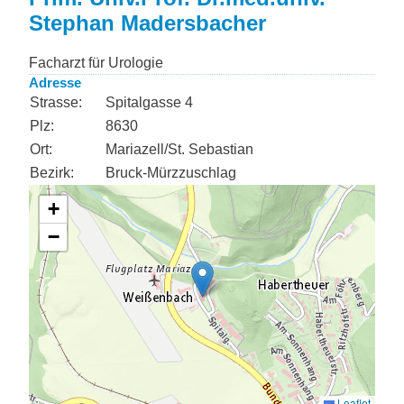
Stephan Madersbacher
Facharzt für Urologie
Adresse
Strasse:
Spitalgasse 4
Plz:
8630
Ort:
Mariazell/St. Sebastian
Bezirk:
Bruck-Mürzzuschlag