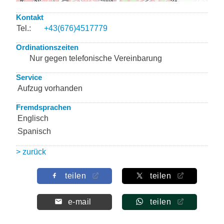
Kontakt
Tel.:
+43(676)4517779
Ordinationszeiten
Nur gegen telefonische Vereinbarung
Service
Aufzug vorhanden
Fremdsprachen
Englisch
Spanisch
> zurück
teilen
teilen
e-mail
teilen