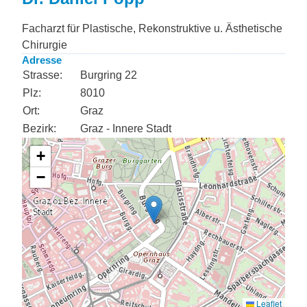
Facharzt für Plastische, Rekonstruktive u. Ästhetische
Chirurgie
Adresse
Strasse:
Burgring 22
Plz:
8010
Ort:
Graz
Bezirk:
Graz - Innere Stadt