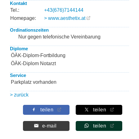
Kontakt
Tel.:
+43(676)7144144
Homepage:
> www.aesthetix.at
Ordinationszeiten
Nur gegen telefonische Vereinbarung
Diplome
ÖÄK-Diplom-Fortbildung
ÖÄK-Diplom Notarzt
Service
Parkplatz vorhanden
> zurück
teilen
teilen
e-mail
teilen