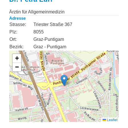
Ärztin für Allgemeinmedizin
Adresse
Strasse:
Triester Straße 367
Plz:
8055
Ort:
Graz-Puntigam
Bezirk:
Graz - Puntigam