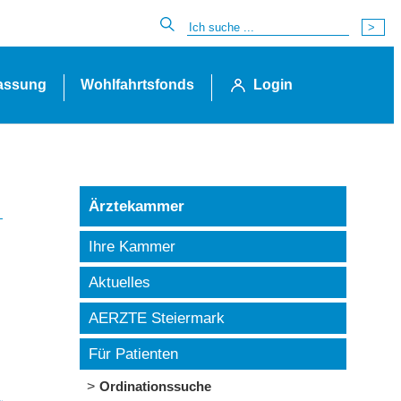
lassung
Wohlfahrtsfonds
Login
Ärztekammer
Ihre Kammer
Aktuelles
AERZTE Steiermark
Für Patienten
Ordinationssuche