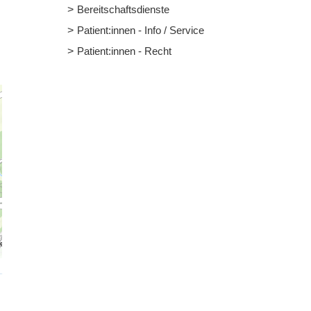
Bereitschaftsdienste
Patient:innen - Info / Service
Patient:innen - Recht