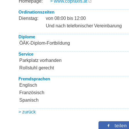
Homepage:
> www.copraxis.at
Ordinationszeiten
Dienstag:
von 08:00 bis 12:00
Und nach telefonischer Vereinbarung
Diplome
ÖÄK-Diplom-Fortbildung
Service
Parkplatz vorhanden
Rollstuhl gerecht
Fremdsprachen
Englisch
Französisch
Spanisch
> zurück
teilen