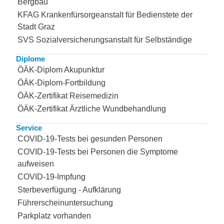
Bergbau
KFAG Krankenfürsorgeanstalt für Bedienstete der
Stadt Graz
SVS Sozialversicherungsanstalt für Selbständige
Diplome
ÖÄK-Diplom Akupunktur
ÖÄK-Diplom-Fortbildung
ÖÄK-Zertifikat Reisemedizin
ÖÄK-Zertifikat Ärztliche Wundbehandlung
Service
COVID-19-Tests bei gesunden Personen
COVID-19-Tests bei Personen die Symptome
aufweisen
COVID-19-Impfung
Sterbeverfügung - Aufklärung
Führerscheinuntersuchung
Parkplatz vorhanden