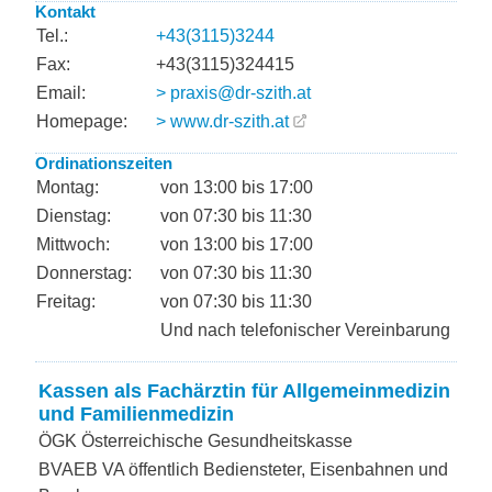
Kontakt
Tel.:
+43(3115)3244
Fax:
+43(3115)324415
Email:
> praxis@dr-szith.at
Homepage:
> www.dr-szith.at
Ordinationszeiten
Montag:
von 13:00 bis 17:00
Dienstag:
von 07:30 bis 11:30
Mittwoch:
von 13:00 bis 17:00
Donnerstag:
von 07:30 bis 11:30
Freitag:
von 07:30 bis 11:30
Und nach telefonischer Vereinbarung
Kassen als Fachärztin für Allgemeinmedizin
und Familienmedizin
ÖGK Österreichische Gesundheitskasse
BVAEB VA öffentlich Bediensteter, Eisenbahnen und