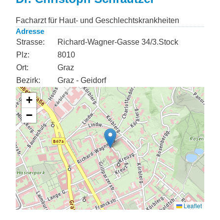
Facharzt für Haut- und Geschlechtskrankheiten
Adresse
Strasse:
Richard-Wagner-Gasse 34/3.Stock
Plz:
8010
Ort:
Graz
Bezirk:
Graz - Geidorf