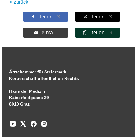
> zurück
teilen
teilen
e-mail
teilen
Ärztekammer für Steiermark
Körperschaft öffentlichen Rechts
Haus der Medizin
Kaiserfeldgasse 29
8010 Graz