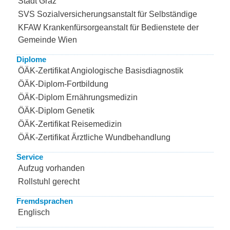
Stadt Graz
SVS Sozialversicherungsanstalt für Selbständige
KFAW Krankenfürsorgeanstalt für Bedienstete der
Gemeinde Wien
Diplome
ÖÄK-Zertifikat Angiologische Basisdiagnostik
ÖÄK-Diplom-Fortbildung
ÖÄK-Diplom Ernährungsmedizin
ÖÄK-Diplom Genetik
ÖÄK-Zertifikat Reisemedizin
ÖÄK-Zertifikat Ärztliche Wundbehandlung
Service
Aufzug vorhanden
Rollstuhl gerecht
Fremdsprachen
Englisch