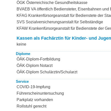
ÖGK Österreichische Gesundheitskasse
BVAEB VA öffentlich Bediensteter, Eisenbahnen und
KFAG Krankenfürsorgeanstalt für Bedienstete der Sta
SVS Sozialversicherungsanstalt für Selbständige
KFAW Krankenfürsorgeanstalt für Bedienstete der G
Kassen als Fachärztin für Kinder- und Juge
keine
Diplome
ÖÄK-Diplom-Fortbildung
ÖÄK-Diplom Notarzt
ÖÄK-Diplom Schulärztin/Schularzt
Service
COVID-19-Impfung
Führerscheinuntersuchung
Parkplatz vorhanden
Rollstuhl gerecht