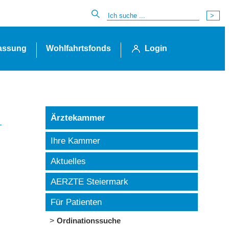
lassung
Wohlfahrtsfonds
Login
Ärztekammer
Ihre Kammer
Aktuelles
AERZTE Steiermark
Für Patienten
Ordinationssuche