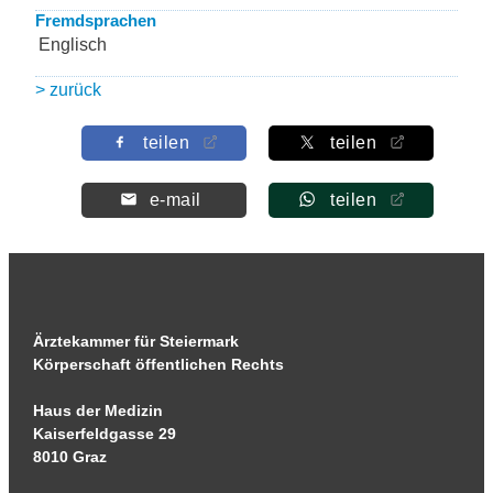
Fremdsprachen
Englisch
> zurück
teilen
teilen
e-mail
teilen
Ärztekammer für Steiermark
Körperschaft öffentlichen Rechts
Haus der Medizin
Kaiserfeldgasse 29
8010 Graz