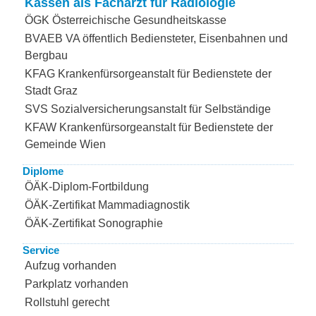
Kassen als Facharzt für Radiologie
ÖGK Österreichische Gesundheitskasse
BVAEB VA öffentlich Bediensteter, Eisenbahnen und
Bergbau
KFAG Krankenfürsorgeanstalt für Bedienstete der
Stadt Graz
SVS Sozialversicherungsanstalt für Selbständige
KFAW Krankenfürsorgeanstalt für Bedienstete der
Gemeinde Wien
Diplome
ÖÄK-Diplom-Fortbildung
ÖÄK-Zertifikat Mammadiagnostik
ÖÄK-Zertifikat Sonographie
Service
Aufzug vorhanden
Parkplatz vorhanden
Rollstuhl gerecht