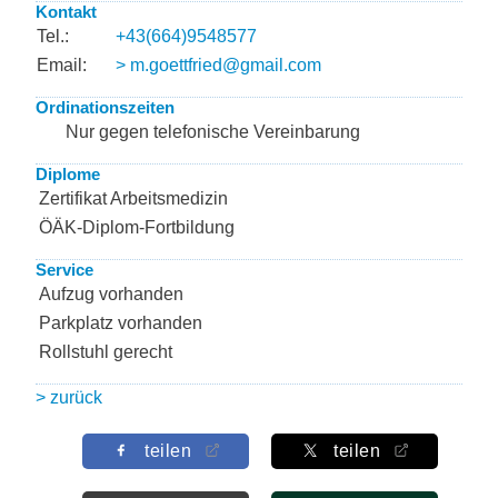
Kontakt
Tel.:
+43(664)9548577
Email:
> m.goettfried@gmail.com
Ordinationszeiten
Nur gegen telefonische Vereinbarung
Diplome
Zertifikat Arbeitsmedizin
ÖÄK-Diplom-Fortbildung
Service
Aufzug vorhanden
Parkplatz vorhanden
Rollstuhl gerecht
> zurück
teilen
teilen