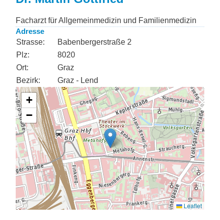
Facharzt für Allgemeinmedizin und Familienmedizin
Adresse
Strasse:
Babenbergerstraße 2
Plz:
8020
Ort:
Graz
Bezirk:
Graz - Lend