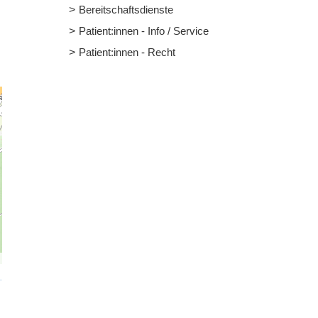
Bereitschaftsdienste
Patient:innen - Info / Service
Patient:innen - Recht