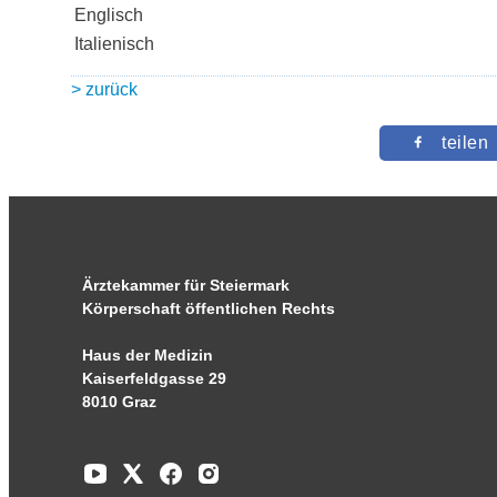
Englisch
Italienisch
> zurück
teilen
Ärztekammer für Steiermark
Körperschaft öffentlichen Rechts
Haus der Medizin
Kaiserfeldgasse 29
8010 Graz