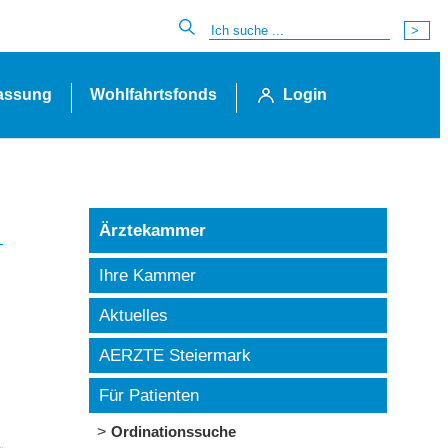
lassung
Wohlfahrtsfonds
Login
Ärztekammer
Ihre Kammer
Aktuelles
AERZTE Steiermark
Für Patienten
Ordinationssuche