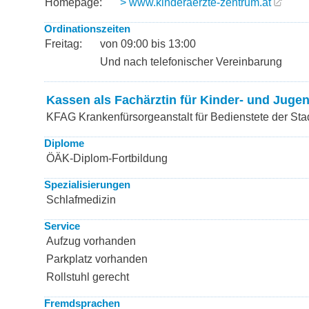
Homepage:
> www.kinderaerzte-zentrum.at
Ordinationszeiten
Freitag:
von 09:00 bis 13:00
Und nach telefonischer Vereinbarung
Kassen als Fachärztin für Kinder- und Juge
KFAG Krankenfürsorgeanstalt für Bedienstete der Sta
Diplome
ÖÄK-Diplom-Fortbildung
Spezialisierungen
Schlafmedizin
Service
Aufzug vorhanden
Parkplatz vorhanden
Rollstuhl gerecht
Fremdsprachen