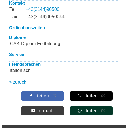
Kontakt
Tel.:
+43(3144)90500
Fax:
+43(3144)9050044
Ordinationszeiten
Diplome
ÖÄK-Diplom-Fortbildung
Service
Fremdsprachen
Italienisch
> zurück
teilen
teilen
e-mail
teilen