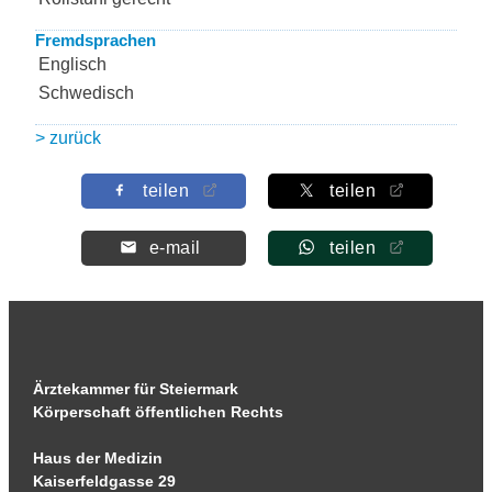
Fremdsprachen
Englisch
Schwedisch
> zurück
teilen
teilen
e-mail
teilen
Ärztekammer für Steiermark
Körperschaft öffentlichen Rechts
Haus der Medizin
Kaiserfeldgasse 29