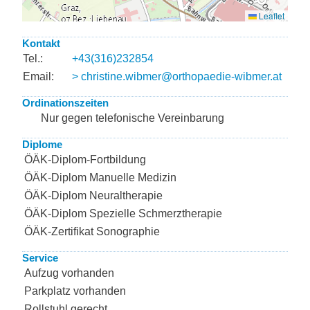
Kontakt
Tel.:
+43(316)232854
Email:
> christine.wibmer@orthopaedie-wibmer.at
Ordinationszeiten
Nur gegen telefonische Vereinbarung
Diplome
ÖÄK-Diplom-Fortbildung
ÖÄK-Diplom Manuelle Medizin
ÖÄK-Diplom Neuraltherapie
ÖÄK-Diplom Spezielle Schmerztherapie
ÖÄK-Zertifikat Sonographie
Service
Aufzug vorhanden
Parkplatz vorhanden
Rollstuhl gerecht