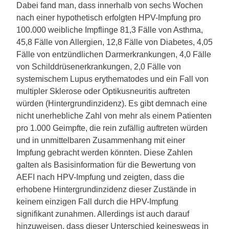
Dabei fand man, dass innerhalb von sechs Wochen
nach einer hypothetisch erfolgten HPV-Impfung pro
100.000 weibliche Impflinge 81,3 Fälle von Asthma,
45,8 Fälle von Allergien, 12,8 Fälle von Diabetes, 4,05
Fälle von entzündlichen Darmerkrankungen, 4,0 Fälle
von Schilddrüsenerkrankungen, 2,0 Fälle von
systemischem Lupus erythematodes und ein Fall von
multipler Sklerose oder Optikusneuritis auftreten
würden (Hintergrundinzidenz). Es gibt demnach eine
nicht unerhebliche Zahl von mehr als einem Patienten
pro 1.000 Geimpfte, die rein zufällig auftreten würden
und in unmittelbaren Zusammenhang mit einer
Impfung gebracht werden könnten. Diese Zahlen
galten als Basisinformation für die Bewertung von
AEFI nach HPV-Impfung und zeigten, dass die
erhobene Hintergrundinzidenz dieser Zustände in
keinem einzigen Fall durch die HPV-Impfung
signifikant zunahmen. Allerdings ist auch darauf
hinzuweisen, dass dieser Unterschied keineswegs in