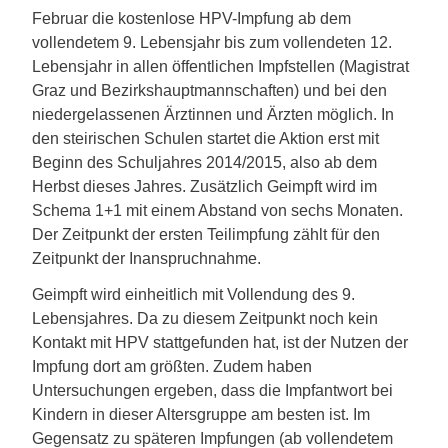
Februar die kostenlose HPV-Impfung ab dem
vollendetem 9. Lebensjahr bis zum vollendeten 12.
Lebensjahr in allen öffentlichen Impfstellen (Magistrat
Graz und Bezirkshauptmannschaften) und bei den
niedergelassenen Ärztinnen und Ärzten möglich. In
den steirischen Schulen startet die Aktion erst mit
Beginn des Schuljahres 2014/2015, also ab dem
Herbst dieses Jahres. Zusätzlich Geimpft wird im
Schema 1+1 mit einem Abstand von sechs Monaten.
Der Zeitpunkt der ersten Teilimpfung zählt für den
Zeitpunkt der Inanspruchnahme.
Geimpft wird einheitlich mit Vollendung des 9.
Lebensjahres. Da zu diesem Zeitpunkt noch kein
Kontakt mit HPV stattgefunden hat, ist der Nutzen der
Impfung dort am größten. Zudem haben
Untersuchungen ergeben, dass die Impfantwort bei
Kindern in dieser Altersgruppe am besten ist. Im
Gegensatz zu späteren Impfungen (ab vollendetem