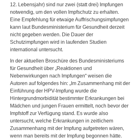
12. Lebensjahr) sind nur zwei (statt drei) Impfungen
notwendig, um den vollen Impfschutz zu erhalten.
Eine Empfehlung für etwaige Auffrischungsimpfungen
kann laut Bundesministerium für Gesundheit derzeit
nicht gegeben werden. Die Dauer der
Schutzimpfungen wird in laufenden Studien
international untersucht.
In der aktuellen Broschüre des Bundesministeriums
für Gesundheit über „Reaktionen und
Nebenwirkungen nach Impfungen“ weisen die
Autoren auf folgendes hin: „Im Zusammenhang mit der
Einführung der HPV-Impfung wurde die
Hintergrundmorbidität bestimmter Erkrankungen bei
Mädchen und jungen Frauen ermittelt, noch bevor der
Impfstoff zur Verfügung stand. Es wurde also
untersucht, welche Erkrankungen in zeitlichem
Zusammenhang mit der Impfung aufgetreten wären,
wenn man bereits mit der Impfung begonnen hätte.