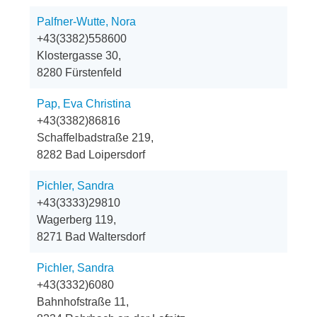
Palfner-Wutte, Nora
+43(3382)558600
Klostergasse 30,
8280 Fürstenfeld
Pap, Eva Christina
+43(3382)86816
Schaffelbadstraße 219,
8282 Bad Loipersdorf
Pichler, Sandra
+43(3333)29810
Wagerberg 119,
8271 Bad Waltersdorf
Pichler, Sandra
+43(3332)6080
Bahnhofstraße 11,