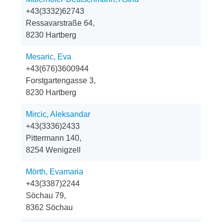
+43(3332)62743
Ressavarstraße 64,
8230 Hartberg
Mesaric, Eva
+43(676)3600944
Forstgartengasse 3,
8230 Hartberg
Mircic, Aleksandar
+43(3336)2433
Pittermann 140,
8254 Wenigzell
Mörth, Evamaria
+43(3387)2244
Söchau 79,
8362 Söchau