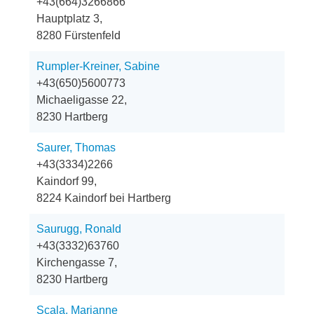
+43(664)3266866
Hauptplatz 3,
8280 Fürstenfeld
Rumpler-Kreiner, Sabine
+43(650)5600773
Michaeligasse 22,
8230 Hartberg
Saurer, Thomas
+43(3334)2266
Kaindorf 99,
8224 Kaindorf bei Hartberg
Saurugg, Ronald
+43(3332)63760
Kirchengasse 7,
8230 Hartberg
Scala, Marianne