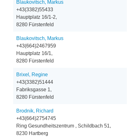
Blaukovitsch, Markus
+43(3382)55433
Hauptplatz 16/1-2,
8280 Fürstenfeld
Blaukovitsch, Markus
+43(664)2467959
Hauptplatz 16/1,
8280 Fürstenfeld
Brixel, Regine
+43(3382)51444
Fabriksgasse 1,
8280 Fürstenfeld
Brodnik, Richard
+43(664)2754745
Ring Gesundheitszentrum , Schildbach 51,
8230 Hartberg