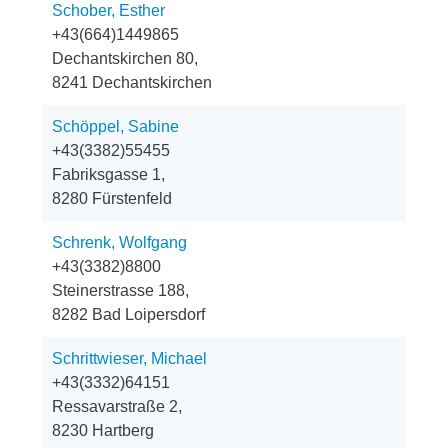
Schober, Esther
+43(664)1449865
Dechantskirchen 80,
8241 Dechantskirchen
Schöppel, Sabine
+43(3382)55455
Fabriksgasse 1,
8280 Fürstenfeld
Schrenk, Wolfgang
+43(3382)8800
Steinerstrasse 188,
8282 Bad Loipersdorf
Schrittwieser, Michael
+43(3332)64151
Ressavarstraße 2,
8230 Hartberg