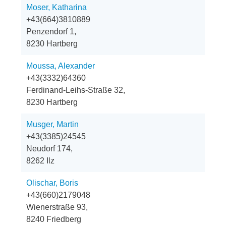
Moser, Katharina
+43(664)3810889
Penzendorf 1,
8230 Hartberg
Moussa, Alexander
+43(3332)64360
Ferdinand-Leihs-Straße 32,
8230 Hartberg
Musger, Martin
+43(3385)24545
Neudorf 174,
8262 Ilz
Olischar, Boris
+43(660)2179048
Wienerstraße 93,
8240 Friedberg