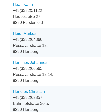
Haar, Karin
+43(3382)51122
Hauptstraße 27,
8280 Fürstenfeld
Haid, Markus
+43(3332)64360
Ressavarstraße 12,
8230 Hartberg
Hammer, Johannes
+43(3332)66565
Ressavarstraße 12-14/I,
8230 Hartberg
Handler, Christian
+43(3332)62857
Bahnhofstraße 30 a,
8230 Hartberg