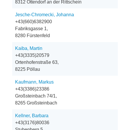
8312 Ottendorf an der Rittschein
Jesche-Chromecki, Johanna
+43(660)6382900
Fabriksgasse 1,
8280 Fürstenfeld
Kaiba, Martin
+43(3335)20579
Ortenhofenstraße 63,
8225 Pöllau
Kaufmann, Markus
+43(3386)23386
Großsteinbach 74/1,
8265 Großsteinbach
Kellner, Barbara
+43(3176)80036
Stubenberg 5,