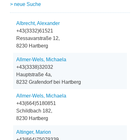
> neue Suche
Albrecht, Alexander
+43(3332)61521
Ressavarstraße 12,
8230 Hartberg
Allmer-Wels, Michaela
+43(3338)32032
Hauptstraße 4a,
8232 Grafendorf bei Hartberg
Allmer-Wels, Michaela
+43(664)5180851
Schildbach 182,
8230 Hartberg
Altinger, Marion
+43(664)75079339