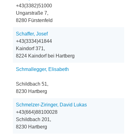
+43(3382)51000
Ungarstraße 7,
8280 Fürstenfeld
Schaffer, Josef
+43(3334)41844
Kaindorf 371,
8224 Kaindorf bei Hartberg
Schmallegger, Elisabeth
Schildbach 51,
8230 Hartberg
Schmelzer-Ziringer, David Lukas
+43(664)88100028
Schildbach 201,
8230 Hartberg