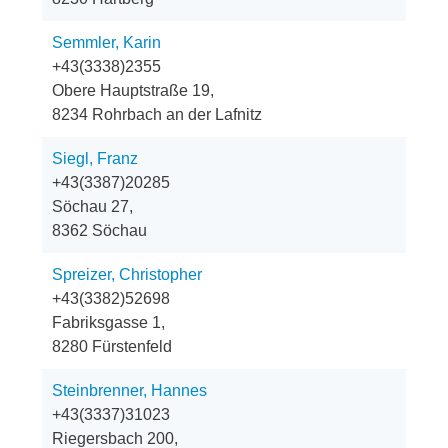
Semmler, Karin
+43(3338)2355
Obere Hauptstraße 19,
8234 Rohrbach an der Lafnitz
Siegl, Franz
+43(3387)20285
Söchau 27,
8362 Söchau
Spreizer, Christopher
+43(3382)52698
Fabriksgasse 1,
8280 Fürstenfeld
Steinbrenner, Hannes
+43(3337)31023
Riegersbach 200,