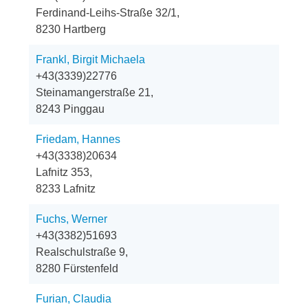
Ferdinand-Leihs-Straße 32/1,
8230 Hartberg
Frankl, Birgit Michaela
+43(3339)22776
Steinamangerstraße 21,
8243 Pinggau
Friedam, Hannes
+43(3338)20634
Lafnitz 353,
8233 Lafnitz
Fuchs, Werner
+43(3382)51693
Realschulstraße 9,
8280 Fürstenfeld
Furian, Claudia