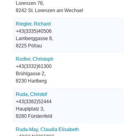
Lorenzen 76,
8242 St. Lorenzen am Wechsel
Riegler, Richard
+43(3335)40506
Lamberggasse 8,
8225 Pöllau
Rodler, Christoph
+43(3332)61300
Brühlgasse 2,
8230 Hartberg
Ruda, Christof
+43(3382)52444
Hauptplatz 3,
8280 Fürstenfeld
Ruda-May, Claudia Elisabeth