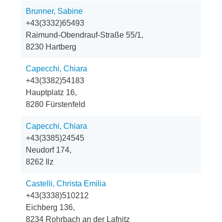
Brunner, Sabine
+43(3332)65493
Raimund-Obendrauf-Straße 55/1,
8230 Hartberg
Capecchi, Chiara
+43(3382)54183
Hauptplatz 16,
8280 Fürstenfeld
Capecchi, Chiara
+43(3385)24545
Neudorf 174,
8262 Ilz
Castelli, Christa Emilia
+43(3338)510212
Eichberg 136,
8234 Rohrbach an der Lafnitz