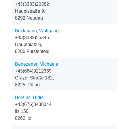
+43(3383)20382
Hauptstraße 9,
8292 Neudau
Beckmann, Wolfgang
+43(3382)55345
Hauptplatz 6,
8280 Fürstenfeld
Benezeder, Michaela
+43(664)9212369
Grazer Straße 182,
8225 Pöllau
Berzins, Uldis
+43(676)3438344
Ilz 150,
8262 Ilz