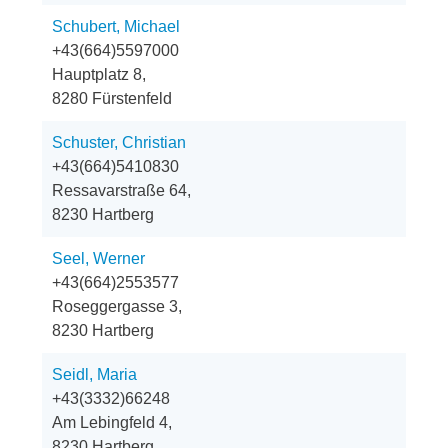
Schubert, Michael
+43(664)5597000
Hauptplatz 8,
8280 Fürstenfeld
Schuster, Christian
+43(664)5410830
Ressavarstraße 64,
8230 Hartberg
Seel, Werner
+43(664)2553577
Roseggergasse 3,
8230 Hartberg
Seidl, Maria
+43(3332)66248
Am Lebingfeld 4,
8230 Hartberg