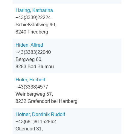
Haring, Katharina
+43(3339)22224
Schießstattweg 90,
8240 Friedberg
Hiden, Alfred
+43(3383)22040
Bergweg 60,
8283 Bad Blumau
Hofer, Herbert
+43(3338)4577
Weinbergweg 57,
8232 Grafendorf bei Hartberg
Hofner, Dominik Rudolf
+43(681)81152862
Ottendorf 31,