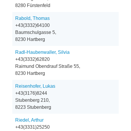
8280 Fürstenfeld
Rabold, Thomas
+43(3332)64100
Baumschulgasse 5,
8230 Hartberg
Radl-Haubenwaller, Silvia
+43(3332)62820
Raimund Obendrauf Straße 55,
8230 Hartberg
Reisenhofer, Lukas
+43(3176)8244
Stubenberg 210,
8223 Stubenberg
Riedel, Arthur
+43(3331)25250