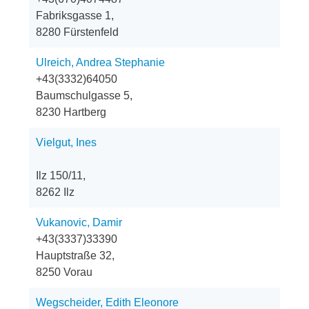
Fabriksgasse 1,
8280 Fürstenfeld
Ulreich, Andrea Stephanie
+43(3332)64050
Baumschulgasse 5,
8230 Hartberg
Vielgut, Ines
Ilz 150/11,
8262 Ilz
Vukanovic, Damir
+43(3337)33390
Hauptstraße 32,
8250 Vorau
Wegscheider, Edith Eleonore