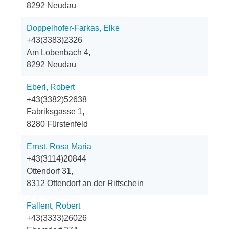
8292 Neudau
Doppelhofer-Farkas, Elke
+43(3383)2326
Am Lobenbach 4,
8292 Neudau
Eberl, Robert
+43(3382)52638
Fabriksgasse 1,
8280 Fürstenfeld
Ernst, Rosa Maria
+43(3114)20844
Ottendorf 31,
8312 Ottendorf an der Rittschein
Fallent, Robert
+43(3333)26026