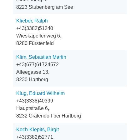
8223 Stubenberg am See
Klieber, Ralph
+43(3382)51240
Wieskapellenweg 6,
8280 Fürstenfeld
Klim, Sebastian Martin
+43(677)61724572
Alleegasse 13,
8230 Hartberg
Klug, Eduard Wilhelm
+43(3338)40399
Hauptstraße 6,
8232 Grafendorf bei Hartberg
Koch-Klepits, Birgit
+43(3382)52771