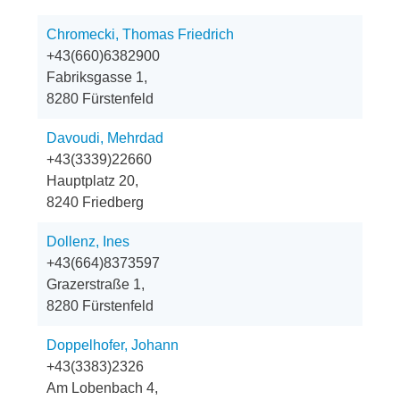
Chromecki, Thomas Friedrich
+43(660)6382900
Fabriksgasse 1,
8280 Fürstenfeld
Davoudi, Mehrdad
+43(3339)22660
Hauptplatz 20,
8240 Friedberg
Dollenz, Ines
+43(664)8373597
Grazerstraße 1,
8280 Fürstenfeld
Doppelhofer, Johann
+43(3383)2326
Am Lobenbach 4,