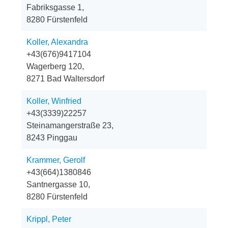
Fabriksgasse 1,
8280 Fürstenfeld
Koller, Alexandra
+43(676)9417104
Wagerberg 120,
8271 Bad Waltersdorf
Koller, Winfried
+43(3339)22257
Steinamangerstraße 23,
8243 Pinggau
Krammer, Gerolf
+43(664)1380846
Santnergasse 10,
8280 Fürstenfeld
Krippl, Peter