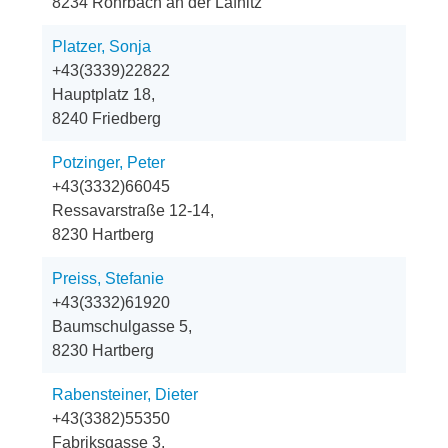
8234 Rohrbach an der Lafnitz
Platzer, Sonja
+43(3339)22822
Hauptplatz 18,
8240 Friedberg
Potzinger, Peter
+43(3332)66045
Ressavarstraße 12-14,
8230 Hartberg
Preiss, Stefanie
+43(3332)61920
Baumschulgasse 5,
8230 Hartberg
Rabensteiner, Dieter
+43(3382)55350
Fabriksgasse 3,