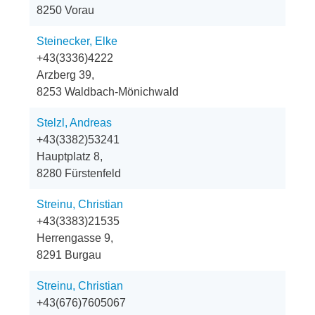
8250 Vorau
Steinecker, Elke
+43(3336)4222
Arzberg 39,
8253 Waldbach-Mönichwald
Stelzl, Andreas
+43(3382)53241
Hauptplatz 8,
8280 Fürstenfeld
Streinu, Christian
+43(3383)21535
Herrengasse 9,
8291 Burgau
Streinu, Christian
+43(676)7605067