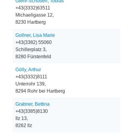
Glehr-Schöberl, Tobias
+43(3332)63511
Michaeligasse 12,
8230 Hartberg
Gollner, Lisa Marie
+43(3382) 55060
Schillerplatz 3,
8280 Fürstenfeld
Gölly, Arthur
+43(3332)8111
Unterrohr 139,
8294 Rohr bei Hartberg
Grabner, Bettina
+43(3385)8130
Ilz 13,
8262 Ilz