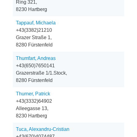
Ring 321,
8230 Hartberg
Tappauf, Michaela
+43(3382)21210
Grazer Straße 1,
8280 Fürstenfeld
Thumfart, Andreas
+43(650)7650141
Grazerstraße 1/1.Stock,
8280 Fürstenfeld
Thurner, Patrick
+43(3332)64902
Alleegasse 13,
8230 Hartberg
Tuca, Alexandru-Cristian
+43(670)4074487