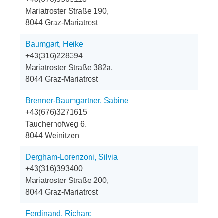
Mariatroster Straße 190,
8044 Graz-Mariatrost
Baumgart, Heike
+43(316)228394
Mariatroster Straße 382a,
8044 Graz-Mariatrost
Brenner-Baumgartner, Sabine
+43(676)3271615
Taucherhofweg 6,
8044 Weinitzen
Dergham-Lorenzoni, Silvia
+43(316)393400
Mariatroster Straße 200,
8044 Graz-Mariatrost
Ferdinand, Richard