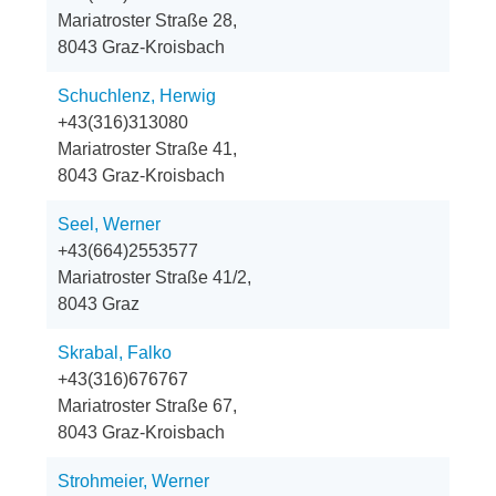
Mariatroster Straße 28,
8043 Graz-Kroisbach
Schuchlenz, Herwig
+43(316)313080
Mariatroster Straße 41,
8043 Graz-Kroisbach
Seel, Werner
+43(664)2553577
Mariatroster Straße 41/2,
8043 Graz
Skrabal, Falko
+43(316)676767
Mariatroster Straße 67,
8043 Graz-Kroisbach
Strohmeier, Werner