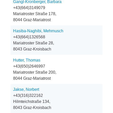
Gangl-Kronberger, Barbara
+43(664)3149079
Mariatroster Straße 178,
8044 Graz-Mariatrost
Hasiba-Naghibi, Mehrnusch
+43(664)1326568
Mariatroster Straße 28,
8043 Graz-Kroisbach
Hutter, Thomas
+43(650)2646997
Mariatroster Straße 200,
8044 Graz-Mariatrost
Jakse, Norbert
+43(316)322162
Hilmteichstraße 134,
8043 Graz-Kroisbach