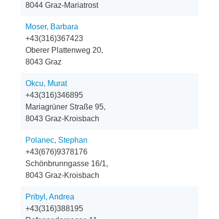
8044 Graz-Mariatrost
Moser, Barbara
+43(316)367423
Oberer Plattenweg 20,
8043 Graz
Okcu, Murat
+43(316)346895
Mariagrüner Straße 95,
8043 Graz-Kroisbach
Polanec, Stephan
+43(676)9378176
Schönbrunngasse 16/1,
8043 Graz-Kroisbach
Pribyl, Andrea
+43(316)388195