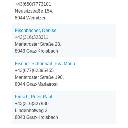
+43(650)7773101
Neusitzstraße 154,
8044 Weinitzen
Fischbacher, Denise
+43(316)323311
Mariatroster Straße 28,
8043 Graz-Kroisbach
Fischer-Schönhart, Eva Maria
+43(677)62395455
Mariatroster Straße 190,
8044 Graz-Mariatrost
Fritsch, Peter Paul
+43(316)327930
Lindenhofweg 2,
8043 Graz-Kroisbach