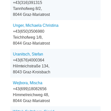
+43(316)391315
Tannhofweg 8/2,
8044 Graz-Mariatrost
Unger, Michaela Christina
+43(650)3506980
Teichhofweg 1/8,
8044 Graz-Mariatrost
Uranitsch, Stefan
+43(676)4000364
Hilmteichstraße 134,
8043 Graz-Kroisbach
Wejbora, Mischa
+43(699)18082656
Himmelreichweg 48,
8044 Graz-Mariatrost