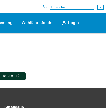
lassung
Wohlfahrtsfonds
Login
teilen
IMPRESSUM