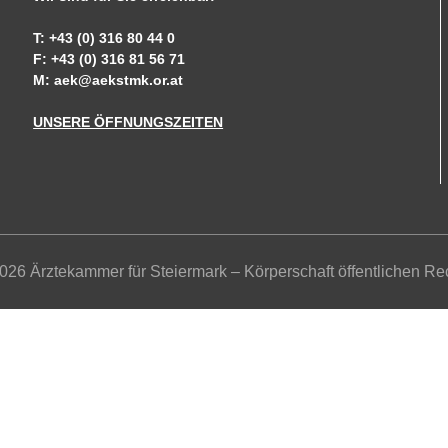
T: +43 (0) 316 80 44 0
F: +43 (0) 316 81 56 71
M:
aek@aekstmk.or.at
UNSERE ÖFFNUNGSZEITEN
026 Ärztekammer für Steiermark – Körperschaft öffentlichen Re