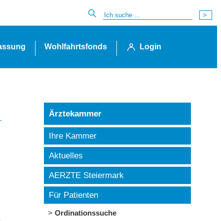
lassung
Wohlfahrtsfonds
Login
Ärztekammer
Ihre Kammer
Aktuelles
AERZTE Steiermark
Für Patienten
Ordinationssuche