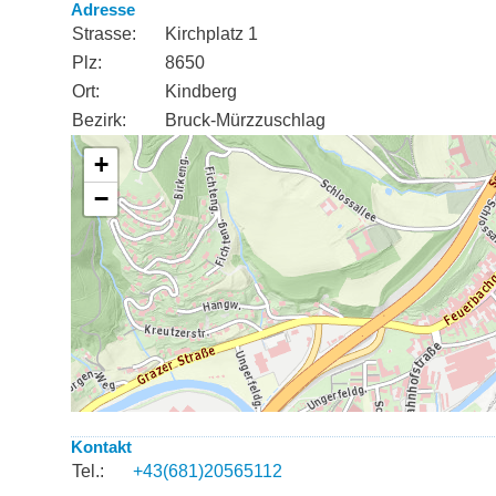
Adresse
Strasse:
Kirchplatz 1
Plz:
8650
Ort:
Kindberg
Bezirk:
Bruck-Mürzzuschlag
Kontakt
Tel.:
+43(681)20565112