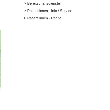
Bereitschaftsdienste
Patient:innen - Info / Service
Patient:innen - Recht