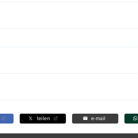
teilen
e-mail