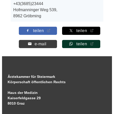
+43(3685)23444
Hofmanninger Weg 539,
8962 Gröbming
teilen
teilen
e-mail
teilen
Ärztekammer für Steiermark
Körperschaft öffentlichen Rechts
Haus der Medizin
Kaiserfeldgasse 29
8010 Graz