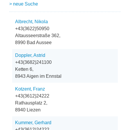
> neue Suche
Albrecht, Nikola
+43(3622)50950
Altausseerstraße 362,
8990 Bad Aussee
Doppler, Astrid
+43(3682)241100
Ketten 6,
8943 Aigen im Ennstal
Kotzent, Franz
+43(3612)24222
Rathausplatz 2,
8940 Liezen
Kummer, Gerhard
+43(3612)24222