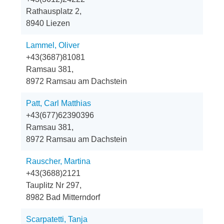
Rathausplatz 2,
8940 Liezen
Lammel, Oliver
+43(3687)81081
Ramsau 381,
8972 Ramsau am Dachstein
Patt, Carl Matthias
+43(677)62390396
Ramsau 381,
8972 Ramsau am Dachstein
Rauscher, Martina
+43(3688)2121
Tauplitz Nr 297,
8982 Bad Mitterndorf
Scarpatetti, Tanja