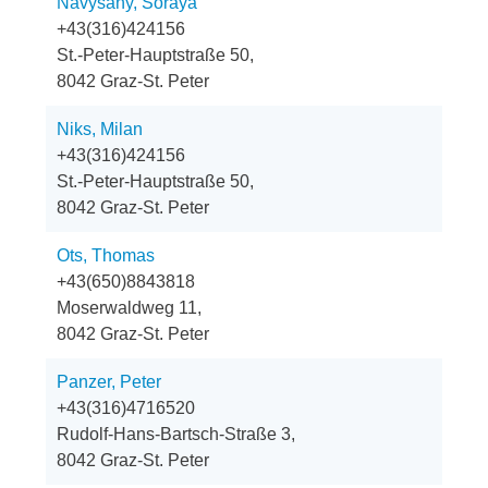
Navysany, Soraya
+43(316)424156
St.-Peter-Hauptstraße 50,
8042 Graz-St. Peter
Niks, Milan
+43(316)424156
St.-Peter-Hauptstraße 50,
8042 Graz-St. Peter
Ots, Thomas
+43(650)8843818
Moserwaldweg 11,
8042 Graz-St. Peter
Panzer, Peter
+43(316)4716520
Rudolf-Hans-Bartsch-Straße 3,
8042 Graz-St. Peter