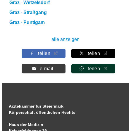
Graz - Wetzelsdorf
Graz - Straßgang
Graz - Puntigam
alle anzeigen
teilen
teilen
e-mail
teilen
Ärztekammer für Steiermark
Körperschaft öffentlichen Rechts
Haus der Medizin
Kaiserfeldgasse 29