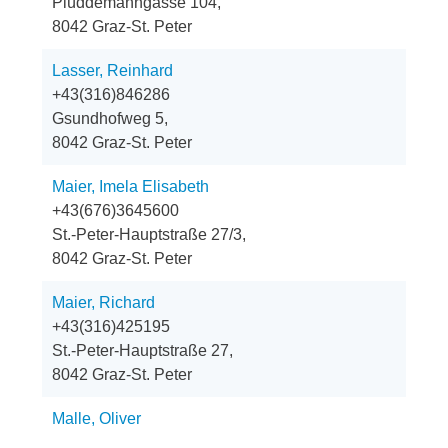
Plüddemanngasse 104,
8042 Graz-St. Peter
Lasser, Reinhard
+43(316)846286
Gsundhofweg 5,
8042 Graz-St. Peter
Maier, Imela Elisabeth
+43(676)3645600
St.-Peter-Hauptstraße 27/3,
8042 Graz-St. Peter
Maier, Richard
+43(316)425195
St.-Peter-Hauptstraße 27,
8042 Graz-St. Peter
Malle, Oliver