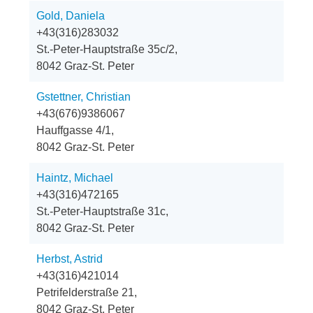
Gold, Daniela
+43(316)283032
St.-Peter-Hauptstraße 35c/2,
8042 Graz-St. Peter
Gstettner, Christian
+43(676)9386067
Hauffgasse 4/1,
8042 Graz-St. Peter
Haintz, Michael
+43(316)472165
St.-Peter-Hauptstraße 31c,
8042 Graz-St. Peter
Herbst, Astrid
+43(316)421014
Petrifelderstraße 21,
8042 Graz-St. Peter