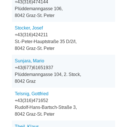
+43(316)474144
Plüddemanngasse 106,
8042 Graz-St. Peter
Stocker, Josef
+43(316)424211
St.-Peter-Hauptstraße 35 D/2/I,
8042 Graz-St. Peter
Sunjara, Mario
+43(677)61651937
Plüddemanngasse 104, 2. Stock,
8042 Graz
Telsnig, Gottfried
+43(316)471652
Rudolf-Hans-Bartsch-Straße 3,
8042 Graz-St. Peter
Theil, Klaus