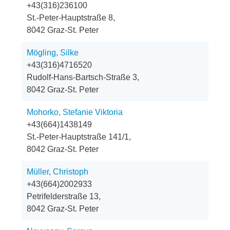
+43(316)236100
St.-Peter-Hauptstraße 8,
8042 Graz-St. Peter
Mögling, Silke
+43(316)4716520
Rudolf-Hans-Bartsch-Straße 3,
8042 Graz-St. Peter
Mohorko, Stefanie Viktoria
+43(664)1438149
St.-Peter-Hauptstraße 141/1,
8042 Graz-St. Peter
Müller, Christoph
+43(664)2002933
Petrifelderstraße 13,
8042 Graz-St. Peter