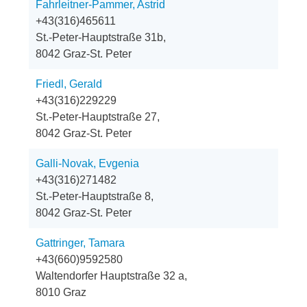
Fahrleitner-Pammer, Astrid
+43(316)465611
St.-Peter-Hauptstraße 31b,
8042 Graz-St. Peter
Friedl, Gerald
+43(316)229229
St.-Peter-Hauptstraße 27,
8042 Graz-St. Peter
Galli-Novak, Evgenia
+43(316)271482
St.-Peter-Hauptstraße 8,
8042 Graz-St. Peter
Gattringer, Tamara
+43(660)9592580
Waltendorfer Hauptstraße 32 a,
8010 Graz