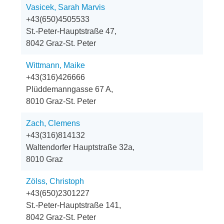
Vasicek, Sarah Marvis
+43(650)4505533
St.-Peter-Hauptstraße 47,
8042 Graz-St. Peter
Wittmann, Maike
+43(316)426666
Plüddemanngasse 67 A,
8010 Graz-St. Peter
Zach, Clemens
+43(316)814132
Waltendorfer Hauptstraße 32a,
8010 Graz
Zölss, Christoph
+43(650)2301227
St.-Peter-Hauptstraße 141,
8042 Graz-St. Peter