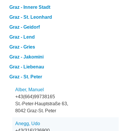
Graz - Innere Stadt
Graz - St. Leonhard
Graz - Geidorf
Graz - Lend
Graz - Gries
Graz - Jakomini
Graz - Liebenau
Graz - St. Peter
Alber, Manuel
+43(664)99738165
St.-Peter-Hauptstraße 63,
8042 Graz-St. Peter
Anegg, Udo
+43(316)236900