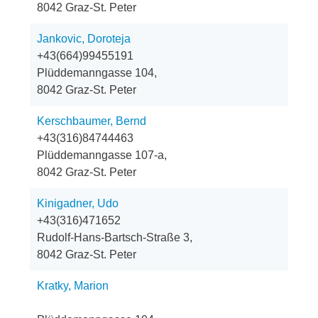
8042 Graz-St. Peter
Jankovic, Doroteja
+43(664)99455191
Plüddemanngasse 104,
8042 Graz-St. Peter
Kerschbaumer, Bernd
+43(316)84744463
Plüddemanngasse 107-a,
8042 Graz-St. Peter
Kinigadner, Udo
+43(316)471652
Rudolf-Hans-Bartsch-Straße 3,
8042 Graz-St. Peter
Kratky, Marion