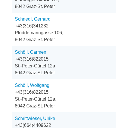
8042 Graz-St. Peter
Schnedl, Gerhard
+43(316)341232
Plüddemanngasse 106,
8042 Graz-St. Peter
Schöll, Carmen
+43(316)822015
St.-Peter-Gürtel 12a,
8042 Graz-St. Peter
Schöll, Wolfgang
+43(316)822015
St.-Peter-Gürtel 12a,
8042 Graz-St. Peter
Schrittwieser, Ulrike
+43(664)4409622