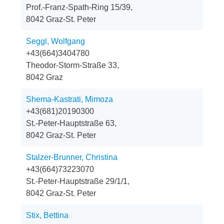
Prof.-Franz-Spath-Ring 15/39,
8042 Graz-St. Peter
Seggl, Wolfgang
+43(664)3404780
Theodor-Storm-Straße 33,
8042 Graz
Shema-Kastrati, Mimoza
+43(681)20190300
St.-Peter-Hauptstraße 63,
8042 Graz-St. Peter
Stalzer-Brunner, Christina
+43(664)73223070
St.-Peter-Hauptstraße 29/1/1,
8042 Graz-St. Peter
Stix, Bettina