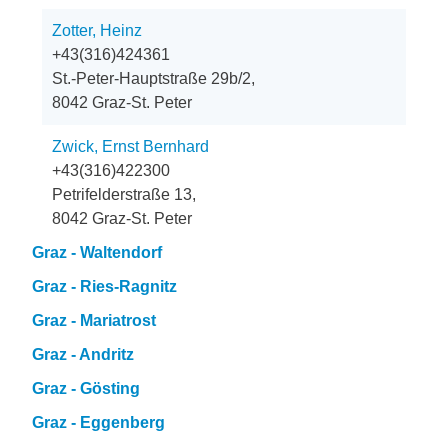
Zotter, Heinz
+43(316)424361
St.-Peter-Hauptstraße 29b/2,
8042 Graz-St. Peter
Zwick, Ernst Bernhard
+43(316)422300
Petrifelderstraße 13,
8042 Graz-St. Peter
Graz - Waltendorf
Graz - Ries-Ragnitz
Graz - Mariatrost
Graz - Andritz
Graz - Gösting
Graz - Eggenberg