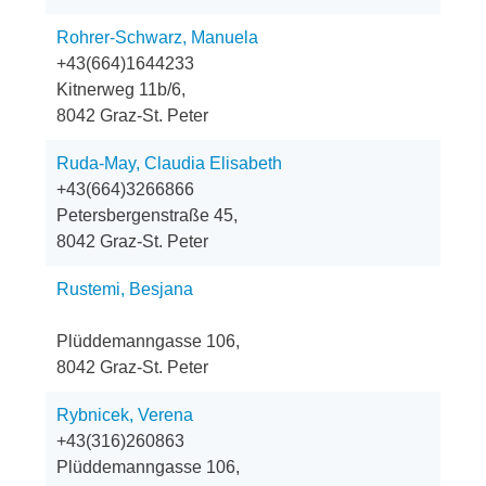
Rohrer-Schwarz, Manuela
+43(664)1644233
Kitnerweg 11b/6,
8042 Graz-St. Peter
Ruda-May, Claudia Elisabeth
+43(664)3266866
Petersbergenstraße 45,
8042 Graz-St. Peter
Rustemi, Besjana
Plüddemanngasse 106,
8042 Graz-St. Peter
Rybnicek, Verena
+43(316)260863
Plüddemanngasse 106,