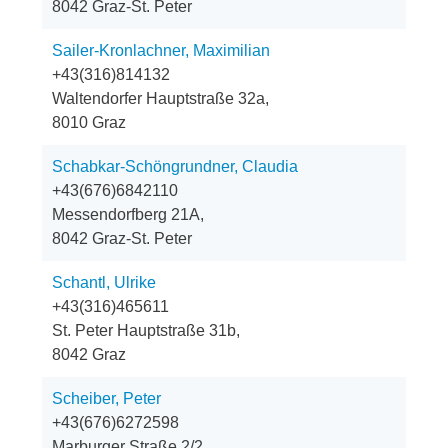
8042 Graz-St. Peter
Sailer-Kronlachner, Maximilian
+43(316)814132
Waltendorfer Hauptstraße 32a,
8010 Graz
Schabkar-Schöngrundner, Claudia
+43(676)6842110
Messendorfberg 21A,
8042 Graz-St. Peter
Schantl, Ulrike
+43(316)465611
St. Peter Hauptstraße 31b,
8042 Graz
Scheiber, Peter
+43(676)6272598
Marburger Straße 2/2,