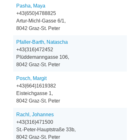
Pasha, Maya
+43(650)4788825
Artur-Michl-Gasse 6/1,
8042 Graz-St. Peter
Pfaller-Barth, Natascha
+43(316)472452
Plüddemanngasse 106,
8042 Graz-St. Peter
Posch, Margit
+43(664)1619382
Eisteichgasse 1,
8042 Graz-St. Peter
Rachl, Johannes
+43(316)471500
St.-Peter-Hauptstraße 33b,
8042 Graz-St. Peter