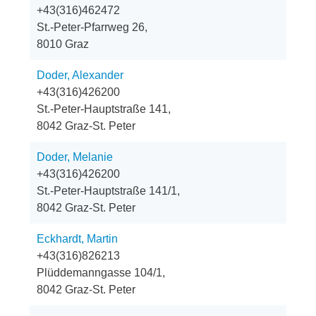
+43(316)462472
St.-Peter-Pfarrweg 26,
8010 Graz
Doder, Alexander
+43(316)426200
St.-Peter-Hauptstraße 141,
8042 Graz-St. Peter
Doder, Melanie
+43(316)426200
St.-Peter-Hauptstraße 141/1,
8042 Graz-St. Peter
Eckhardt, Martin
+43(316)826213
Plüddemanngasse 104/1,
8042 Graz-St. Peter