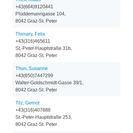
+43(664)9120441
Plüddemanngasse 104,
8042 Graz-St. Peter
Thimary, Felix
+43(316)465611
St.-Peter-Hauptstraße 31b,
8042 Graz-St. Peter
Thun, Susanne
+43(650)7447299
Walter-Goldschmidt-Gasse 39/1,
8042 Graz-St. Peter
Tilz, Gernot
+43(316)407888
St.-Peter-Hauptstraße 253,
8042 Graz-St. Peter