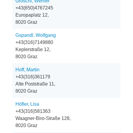
Gröschl, Werner
+43(650)4767245
Europaplatz 12,
8020 Graz
Gspandl, Wolfgang
+43(316)7149880
Keplerstraße 12,
8020 Graz
Hoff, Martin
+43(316)361179
Alte Poststraße 11,
8020 Graz
Höfler, Lisa
+43(316)581363
Waagner-Biro-Straße 128,
8020 Graz