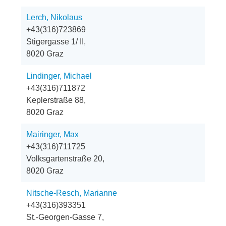
Lerch, Nikolaus
+43(316)723869
Stigergasse 1/ II,
8020 Graz
Lindinger, Michael
+43(316)711872
Keplerstraße 88,
8020 Graz
Mairinger, Max
+43(316)711725
Volksgartenstraße 20,
8020 Graz
Nitsche-Resch, Marianne
+43(316)393351
St.-Georgen-Gasse 7,