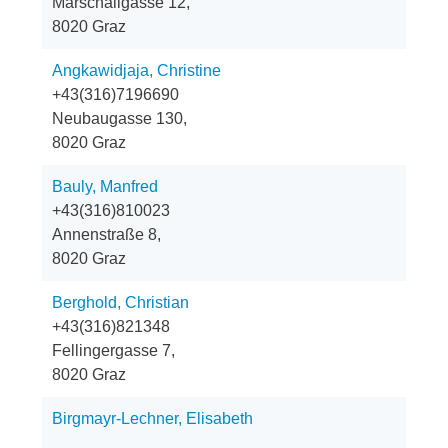
Marschallgasse 12,
8020 Graz
Angkawidjaja, Christine
+43(316)7196690
Neubaugasse 130,
8020 Graz
Bauly, Manfred
+43(316)810023
Annenstraße 8,
8020 Graz
Berghold, Christian
+43(316)821348
Fellingergasse 7,
8020 Graz
Birgmayr-Lechner, Elisabeth