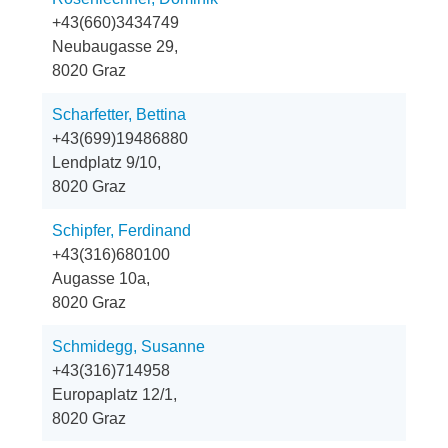
+43(660)3434749
Neubaugasse 29,
8020 Graz
Scharfetter, Bettina
+43(699)19486880
Lendplatz 9/10,
8020 Graz
Schipfer, Ferdinand
+43(316)680100
Augasse 10a,
8020 Graz
Schmidegg, Susanne
+43(316)714958
Europaplatz 12/1,
8020 Graz