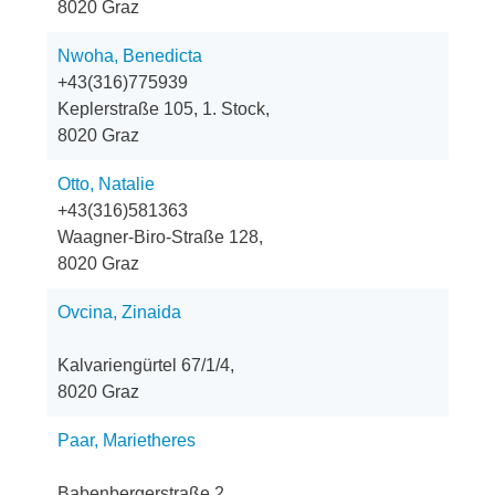
8020 Graz
Nwoha, Benedicta
+43(316)775939
Keplerstraße 105, 1. Stock,
8020 Graz
Otto, Natalie
+43(316)581363
Waagner-Biro-Straße 128,
8020 Graz
Ovcina, Zinaida
Kalvariengürtel 67/1/4,
8020 Graz
Paar, Marietheres
Babenbergerstraße 2,