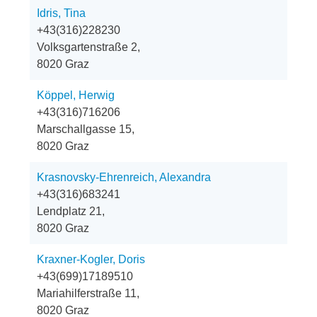
Idris, Tina
+43(316)228230
Volksgartenstraße 2,
8020 Graz
Köppel, Herwig
+43(316)716206
Marschallgasse 15,
8020 Graz
Krasnovsky-Ehrenreich, Alexandra
+43(316)683241
Lendplatz 21,
8020 Graz
Kraxner-Kogler, Doris
+43(699)17189510
Mariahilferstraße 11,
8020 Graz