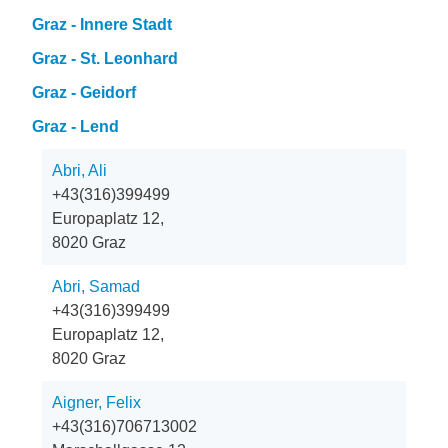
Graz - Innere Stadt
Graz - St. Leonhard
Graz - Geidorf
Graz - Lend
Abri, Ali
+43(316)399499
Europaplatz 12,
8020 Graz
Abri, Samad
+43(316)399499
Europaplatz 12,
8020 Graz
Aigner, Felix
+43(316)706713002