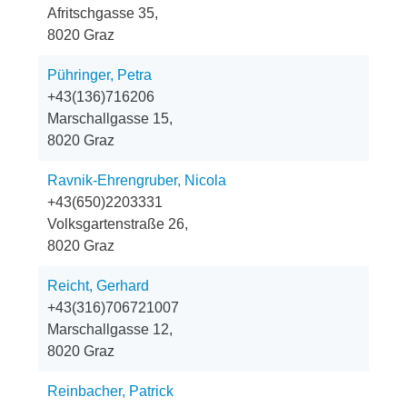
Afritschgasse 35,
8020 Graz
Pühringer, Petra
+43(136)716206
Marschallgasse 15,
8020 Graz
Ravnik-Ehrengruber, Nicola
+43(650)2203331
Volksgartenstraße 26,
8020 Graz
Reicht, Gerhard
+43(316)706721007
Marschallgasse 12,
8020 Graz
Reinbacher, Patrick