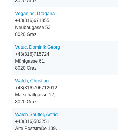
8020 Graz
Voganjac, Dragana
+43(316)671855
Neubaugasse 53,
8020 Graz
Vutuc, Dominik Georg
+43(316)715724
Mühlgasse 61,
8020 Graz
Walch, Christian
+43(316)706712012
Marschallgasse 12,
8020 Graz
Walch-Sautter, Astrid
+43(316)583251
Alte Poststraße 139,