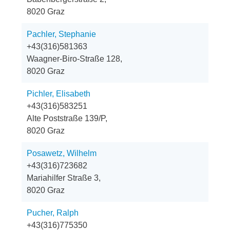
8020 Graz
Pachler, Stephanie
+43(316)581363
Waagner-Biro-Straße 128,
8020 Graz
Pichler, Elisabeth
+43(316)583251
Alte Poststraße 139/P,
8020 Graz
Posawetz, Wilhelm
+43(316)723682
Mariahilfer Straße 3,
8020 Graz
Pucher, Ralph
+43(316)775350