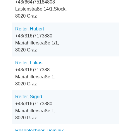
+43(664)75184808
Lastenstraße 14/1.Stock,
8020 Graz
Reiter, Hubert
+43(316)7173880
Mariahilferstraße 1/1,
8020 Graz
Reiter, Lukas
+43(316)717388
Mariahilferstraße 1,
8020 Graz
Reiter, Sigrid
+43(316)7173880
Mariahilferstraße 1,
8020 Graz
Rosenlechner, Dominik