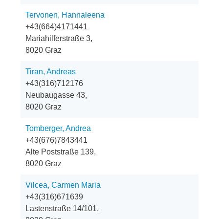
Tervonen, Hannaleena
+43(664)4171441
Mariahilferstraße 3,
8020 Graz
Tiran, Andreas
+43(316)712176
Neubaugasse 43,
8020 Graz
Tomberger, Andrea
+43(676)7843441
Alte Poststraße 139,
8020 Graz
Vilcea, Carmen Maria
+43(316)671639
Lastenstraße 14/101,