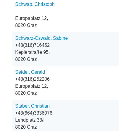
Schwab, Christoph
Europaplatz 12,
8020 Graz
Schwarz-Oswald, Sabine
+43(316)716452
Keplerstraße 95,
8020 Graz
Seidel, Gerald
+43(316)252206
Europaplatz 12,
8020 Graz
Staber, Christian
+43(664)3336076
Lendplatz 33/I,
8020 Graz