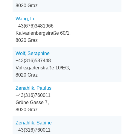
8020 Graz
Wang, Lu
+43(676)3481966
Kalvarienbergstraße 60/1,
8020 Graz
Wolf, Seraphine
+43(316)587448
Volksgartenstraße 10/EG,
8020 Graz
Zenahlik, Paulus
+43(316)760011
Grüne Gasse 7,
8020 Graz
Zenahlik, Sabine
+43(316)760011