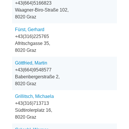
+43(664)5166823
Waagner-Biro-Straße 102,
8020 Graz
Fürst, Gerhard
+43(316)225765
Afritschgasse 35,
8020 Graz
Göttfried, Martin
+43(664)9548577
Babenbergerstraße 2,
8020 Graz
Grillitsch, Michaela
+43(316)713713
Südtirolerplatz 16,
8020 Graz