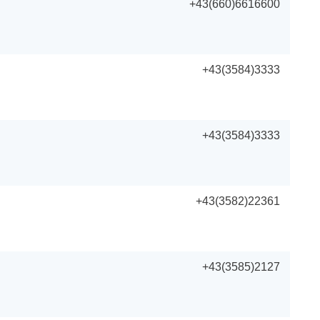
+43(660)6616600
+43(3584)3333
+43(3584)3333
+43(3582)22361
+43(3585)2127