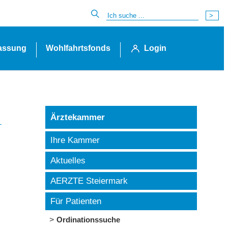
lassung
Wohlfahrtsfonds
Login
Ärztekammer
Ihre Kammer
Aktuelles
AERZTE Steiermark
Für Patienten
Ordinationssuche