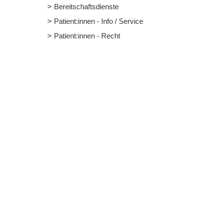
Bereitschaftsdienste
Patient:innen - Info / Service
Patient:innen - Recht