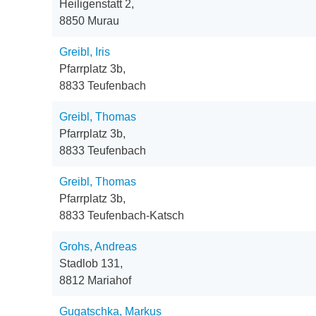
Heiligenstatt 2,
8850 Murau
Greibl, Iris
Pfarrplatz 3b,
8833 Teufenbach
Greibl, Thomas
Pfarrplatz 3b,
8833 Teufenbach
Greibl, Thomas
Pfarrplatz 3b,
8833 Teufenbach-Katsch
Grohs, Andreas
Stadlob 131,
8812 Mariahof
Gugatschka, Markus