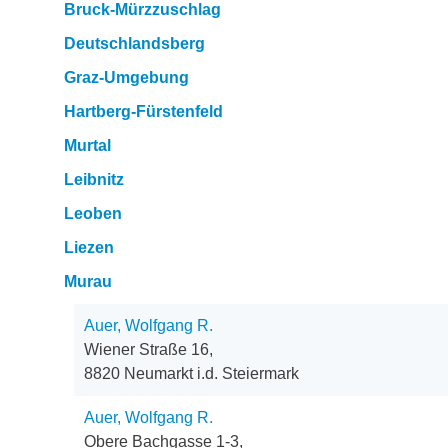
Bruck-Mürzzuschlag
Deutschlandsberg
Graz-Umgebung
Hartberg-Fürstenfeld
Murtal
Leibnitz
Leoben
Liezen
Murau
Auer, Wolfgang R.
Wiener Straße 16,
8820 Neumarkt i.d. Steiermark
Auer, Wolfgang R.
Obere Bachgasse 1-3,