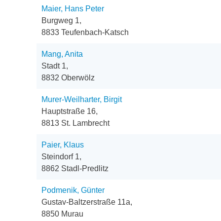
Maier, Hans Peter
Burgweg 1,
8833 Teufenbach-Katsch
Mang, Anita
Stadt 1,
8832 Oberwölz
Murer-Weilharter, Birgit
Hauptstraße 16,
8813 St. Lambrecht
Paier, Klaus
Steindorf 1,
8862 Stadl-Predlitz
Podmenik, Günter
Gustav-Baltzerstraße 11a,
8850 Murau