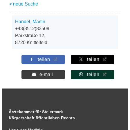
> neue Suche
Handel, Martin
+43(3512)83509
Parkstraße 12,
8720 Knittelfeld
teilen
teilen
e-mail
teilen
Ärztekammer für Steiermark
Körperschaft öffentlichen Rechts