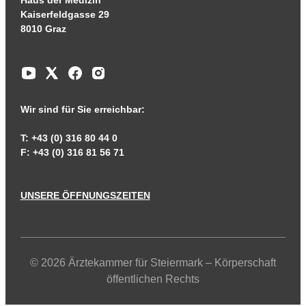
Haus der Medizin
Kaiserfeldgasse 29
8010 Graz
Wir sind für Sie erreichbar:
T: +43 (0) 316 80 44 0
F: +43 (0) 316 81 56 71
UNSERE ÖFFNUNGSZEITEN
© 2026 Ärztekammer für Steiermark – Körperschaft
öffentlichen Rechts