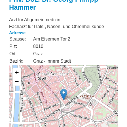
Hammer
Arzt für Allgemeinmedizin
Facharzt für Hals-, Nasen- und Ohrenheilkunde
Adresse
Strasse:
Am Eisernen Tor 2
Plz:
8010
Ort:
Graz
Bezirk:
Graz - Innere Stadt