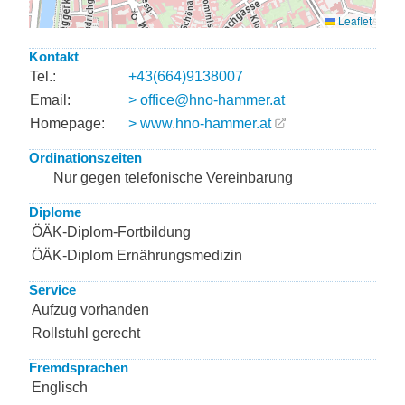
Kontakt
Tel.:
+43(664)9138007
Email:
> office@hno-hammer.at
Homepage:
> www.hno-hammer.at
Ordinationszeiten
Nur gegen telefonische Vereinbarung
Diplome
ÖÄK-Diplom-Fortbildung
ÖÄK-Diplom Ernährungsmedizin
Service
Aufzug vorhanden
Rollstuhl gerecht
Fremdsprachen
Englisch