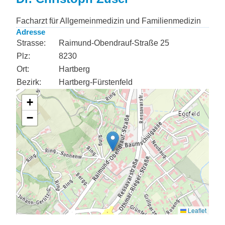
Facharzt für Allgemeinmedizin und Familienmedizin
Adresse
Strasse:
Raimund-Obendrauf-Straße 25
Plz:
8230
Ort:
Hartberg
Bezirk:
Hartberg-Fürstenfeld