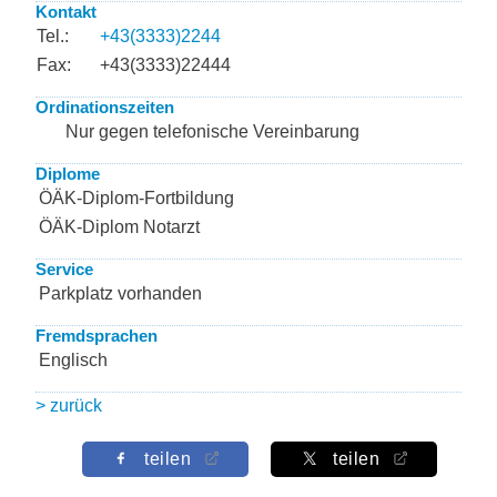
Kontakt
Tel.:
+43(3333)2244
Fax:
+43(3333)22444
Ordinationszeiten
Nur gegen telefonische Vereinbarung
Diplome
ÖÄK-Diplom-Fortbildung
ÖÄK-Diplom Notarzt
Service
Parkplatz vorhanden
Fremdsprachen
Englisch
> zurück
teilen
teilen