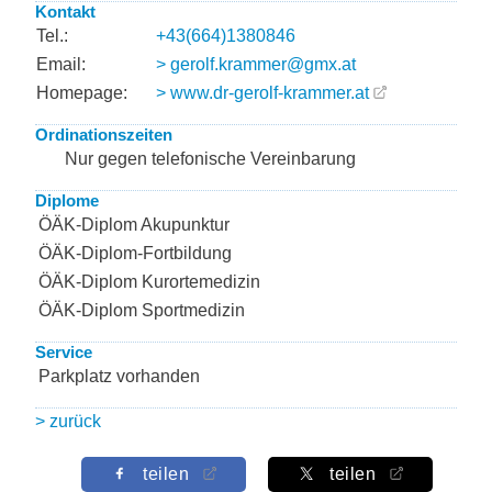
Kontakt
Tel.:
+43(664)1380846
Email:
> gerolf.krammer@gmx.at
Homepage:
> www.dr-gerolf-krammer.at
Ordinationszeiten
Nur gegen telefonische Vereinbarung
Diplome
ÖÄK-Diplom Akupunktur
ÖÄK-Diplom-Fortbildung
ÖÄK-Diplom Kurortemedizin
ÖÄK-Diplom Sportmedizin
Service
Parkplatz vorhanden
> zurück
teilen
teilen