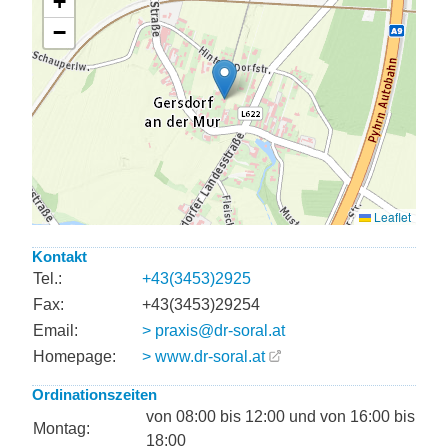
Kontakt
Tel.:
+43(3453)2925
Fax:
+43(3453)29254
Email:
> praxis@dr-soral.at
Homepage:
> www.dr-soral.at
Ordinationszeiten
von 08:00 bis 12:00 und von 16:00 bis
Montag:
18:00