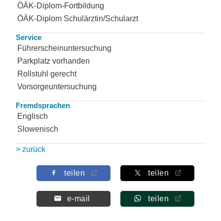
ÖÄK-Diplom-Fortbildung
ÖÄK-Diplom Schulärztin/Schularzt
Service
Führerscheinuntersuchung
Parkplatz vorhanden
Rollstuhl gerecht
Vorsorgeuntersuchung
Fremdsprachen
Englisch
Slowenisch
> zurück
teilen
teilen
e-mail
teilen