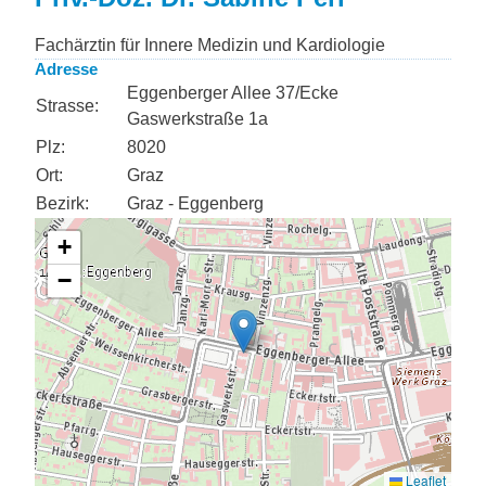
Fachärztin für Innere Medizin und Kardiologie
Adresse
Eggenberger Allee 37/Ecke
Strasse:
Gaswerkstraße 1a
Plz:
8020
Ort:
Graz
Bezirk:
Graz - Eggenberg