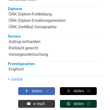
Diplome
ÖÄK-Diplom-Fortbildung
ÖÄK-Diplom Ernährungsmedizin
ÖÄK-Zertifikat Sonographie
Service
Aufzug vorhanden
Rollstuhl gerecht
Vorsorgeuntersuchung
Fremdsprachen
Englisch
> zurück
teilen
teilen
e-mail
teilen