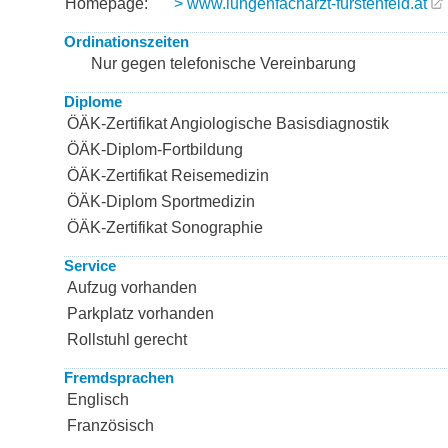
Homepage:
> www.lungenfacharzt-fürstenfeld.at
Ordinationszeiten
Nur gegen telefonische Vereinbarung
Diplome
ÖÄK-Zertifikat Angiologische Basisdiagnostik
ÖÄK-Diplom-Fortbildung
ÖÄK-Zertifikat Reisemedizin
ÖÄK-Diplom Sportmedizin
ÖÄK-Zertifikat Sonographie
Service
Aufzug vorhanden
Parkplatz vorhanden
Rollstuhl gerecht
Fremdsprachen
Englisch
Französisch