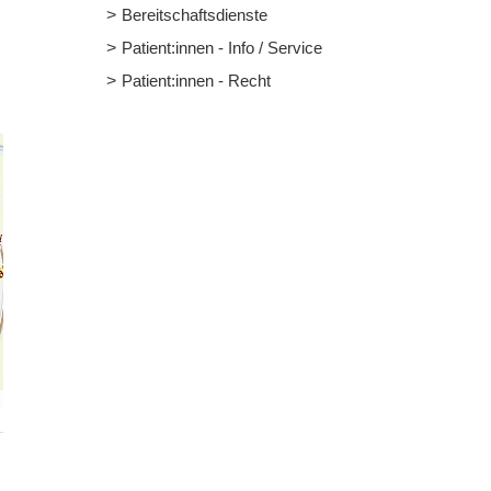
Bereitschaftsdienste
Patient:innen - Info / Service
Patient:innen - Recht