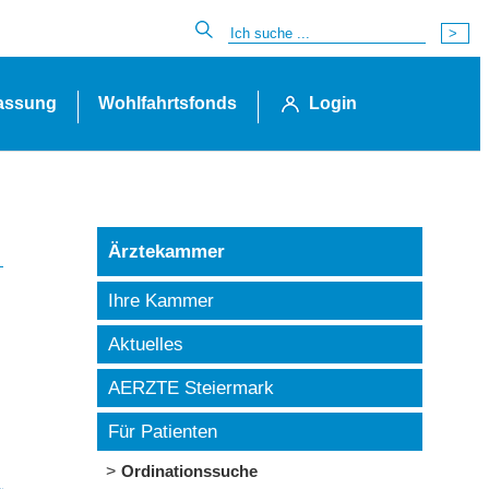
lassung
Wohlfahrtsfonds
Login
Ärztekammer
Ihre Kammer
Aktuelles
AERZTE Steiermark
Für Patienten
Ordinationssuche