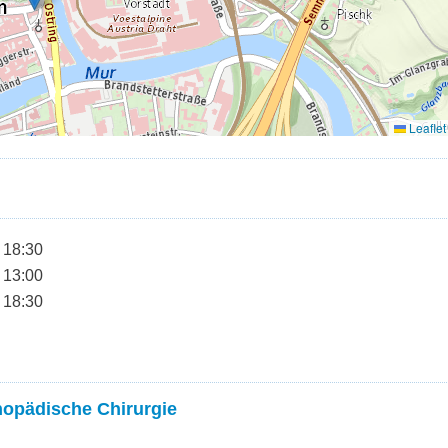
 18:30
 13:00
 18:30
hopädische Chirurgie