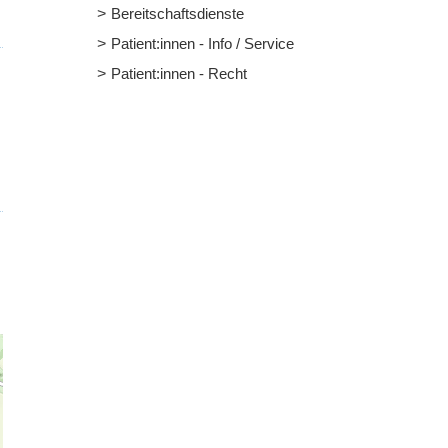
Bereitschaftsdienste
Patient:innen - Info / Service
Patient:innen - Recht