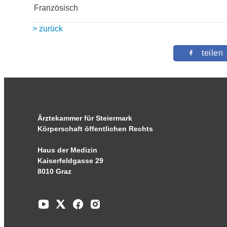
Französisch
> zurück
teilen
Ärztekammer für Steiermark
Körperschaft öffentlichen Rechts
Haus der Medizin
Kaiserfeldgasse 29
8010 Graz