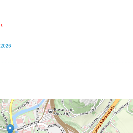
n.
8.2026