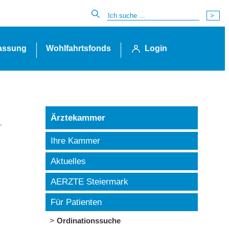
lassung
Wohlfahrtsfonds
Login
Ärztekammer
Ihre Kammer
Aktuelles
AERZTE Steiermark
Für Patienten
Ordinationssuche