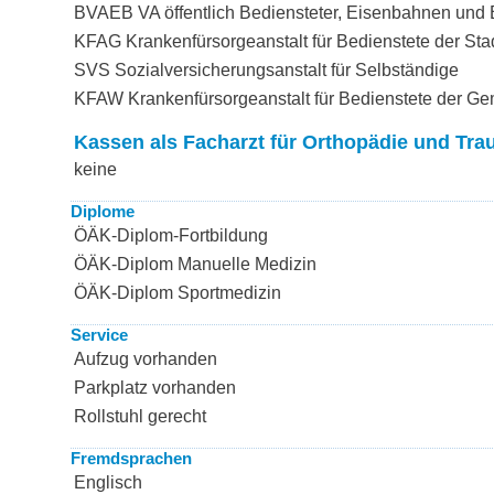
BVAEB VA öffentlich Bediensteter, Eisenbahnen und
KFAG Krankenfürsorgeanstalt für Bedienstete der Sta
SVS Sozialversicherungsanstalt für Selbständige
KFAW Krankenfürsorgeanstalt für Bedienstete der G
Kassen als Facharzt für Orthopädie und Tra
keine
Diplome
ÖÄK-Diplom-Fortbildung
ÖÄK-Diplom Manuelle Medizin
ÖÄK-Diplom Sportmedizin
Service
Aufzug vorhanden
Parkplatz vorhanden
Rollstuhl gerecht
Fremdsprachen
Englisch