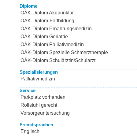
Diplome
ÖÄK-Diplom Akupunktur
ÖÄK-Diplom-Fortbildung
ÖÄK-Diplom Ernährungsmedizin
ÖÄK-Diplom Geriatrie
ÖÄK-Diplom Palliativmedizin
ÖÄK-Diplom Spezielle Schmerztherapie
ÖÄK-Diplom Schulärztin/Schularzt
Spezialisierungen
Palliativmedizin
Service
Parkplatz vorhanden
Rollstuhl gerecht
Vorsorgeuntersuchung
Fremdsprachen
Englisch