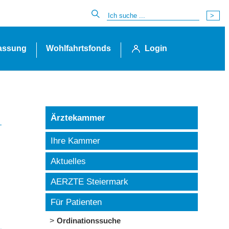
lassung
Wohlfahrtsfonds
Login
Ärztekammer
Ihre Kammer
Aktuelles
AERZTE Steiermark
Für Patienten
Ordinationssuche