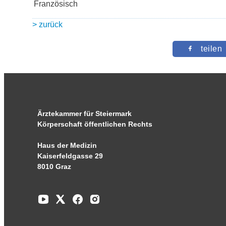
Französisch
> zurück
teilen
Ärztekammer für Steiermark
Körperschaft öffentlichen Rechts
Haus der Medizin
Kaiserfeldgasse 29
8010 Graz