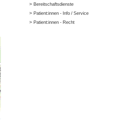
Bereitschaftsdienste
Patient:innen - Info / Service
Patient:innen - Recht