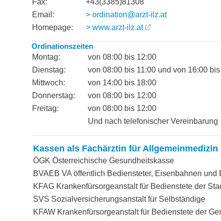
Fax:
+43(3385)81308
Email:
> ordination@arzt-ilz.at
Homepage:
> www.arzt-ilz.at
Ordinationszeiten
Montag:
von 08:00 bis 12:00
Dienstag:
von 08:00 bis 11:00 und von 16:00 bis
Mittwoch:
von 14:00 bis 18:00
Donnerstag:
von 08:00 bis 12:00
Freitag:
von 08:00 bis 12:00
Und nach telefonischer Vereinbarung
Kassen als Fachärztin für Allgemeinmedizin
ÖGK Österreichische Gesundheitskasse
BVAEB VA öffentlich Bediensteter, Eisenbahnen und
KFAG Krankenfürsorgeanstalt für Bedienstete der Sta
SVS Sozialversicherungsanstalt für Selbständige
KFAW Krankenfürsorgeanstalt für Bedienstete der G