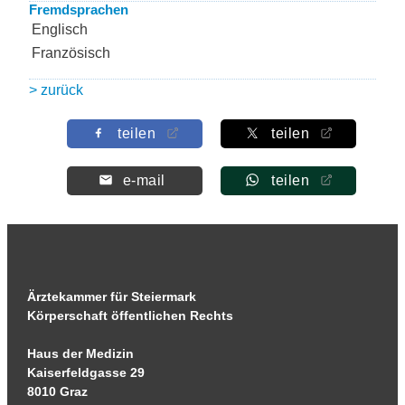
Fremdsprachen
Englisch
Französisch
> zurück
teilen
teilen
e-mail
teilen
Ärztekammer für Steiermark
Körperschaft öffentlichen Rechts
Haus der Medizin
Kaiserfeldgasse 29
8010 Graz