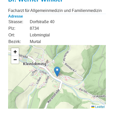
Facharzt für Allgemeinmedizin und Familienmedizin
Adresse
Strasse:
Dorfstraße 40
Plz:
8734
Ort:
Lobmingtal
Bezirk:
Murtal