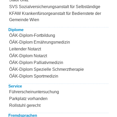
SVS Sozialversicherungsanstalt für Selbständige
KFAW Krankenfürsorgeanstalt für Bedienstete der
Gemeinde Wien
Diplome
ÖÄK-Diplom-Fortbildung
ÖÄK-Diplom Ernährungsmedizin
Leitender Notarzt
ÖÄK-Diplom Notarzt
ÖÄK-Diplom Palliativmedizin
ÖÄK-Diplom Spezielle Schmerztherapie
ÖÄK-Diplom Sportmedizin
Service
Führerscheinuntersuchung
Parkplatz vorhanden
Rollstuhl gerecht
Fremdsprachen