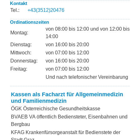
Kontakt
Tel.:
+43(3512)20476
Ordinationszeiten
von 08:00 bis 12:00 und von 12:00 bis
Montag:
14:00
Dienstag:
von 16:00 bis 20:00
Mittwoch:
von 07:00 bis 12:00
Donnerstag:
von 16:00 bis 20:00
Freitag:
von 07:00 bis 12:00
Und nach telefonischer Vereinbarung
Kassen als Facharzt für Allgemeinmedizin
und Familienmedizin
ÖGK Österreichische Gesundheitskasse
BVAEB VA öffentlich Bediensteter, Eisenbahnen und
Bergbau
KFAG Krankenfürsorgeanstalt für Bedienstete der
Stadt Graz