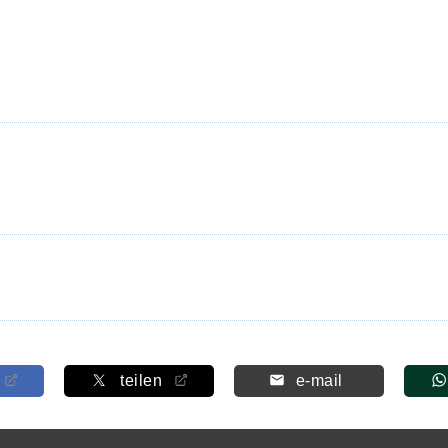
teilen
e-mail