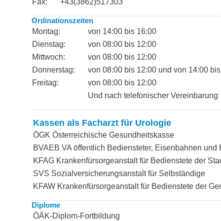
Fax:
+43(3862)517303
Ordinationszeiten
Montag:
von 14:00 bis 16:00
Dienstag:
von 08:00 bis 12:00
Mittwoch:
von 08:00 bis 12:00
Donnerstag:
von 08:00 bis 12:00 und von 14:00 bis
Freitag:
von 08:00 bis 12:00
Und nach telefonischer Vereinbarung
Kassen als Facharzt für Urologie
ÖGK Österreichische Gesundheitskasse
BVAEB VA öffentlich Bediensteter, Eisenbahnen und
KFAG Krankenfürsorgeanstalt für Bedienstete der Sta
SVS Sozialversicherungsanstalt für Selbständige
KFAW Krankenfürsorgeanstalt für Bedienstete der G
Diplome
ÖÄK-Diplom-Fortbildung