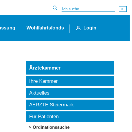
lassung
Wohlfahrtsfonds
Login
Ärztekammer
Ihre Kammer
Aktuelles
AERZTE Steiermark
Für Patienten
Ordinationssuche