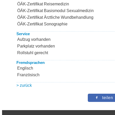
ÖÄK-Zertifikat Reisemedizin
ÖÄK-Zertifikat Basismodul Sexualmedizin
ÖÄK-Zertifikat Ärztliche Wundbehandlung
ÖÄK-Zertifikat Sonographie
Service
Aufzug vorhanden
Parkplatz vorhanden
Rollstuhl gerecht
Fremdsprachen
Englisch
Französisch
> zurück
teilen