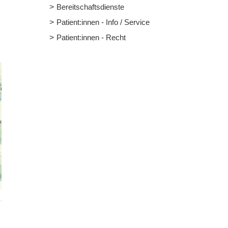
Bereitschaftsdienste
Patient:innen - Info / Service
Patient:innen - Recht