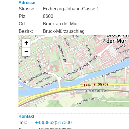
Adresse
Strasse:
Erzherzog-Johann-Gasse 1
Plz:
8600
Ort:
Bruck an der Mur
Bezirk:
Bruck-Mürzzuschlag
Kontakt
Tel.:
+43(3862)517300