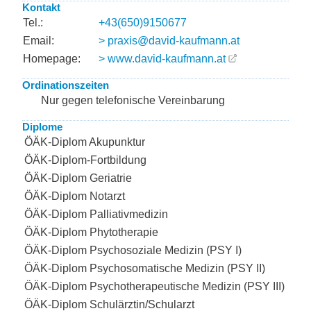
Kontakt
Tel.:
+43(650)9150677
Email:
> praxis@david-kaufmann.at
Homepage:
> www.david-kaufmann.at
Ordinationszeiten
Nur gegen telefonische Vereinbarung
Diplome
ÖÄK-Diplom Akupunktur
ÖÄK-Diplom-Fortbildung
ÖÄK-Diplom Geriatrie
ÖÄK-Diplom Notarzt
ÖÄK-Diplom Palliativmedizin
ÖÄK-Diplom Phytotherapie
ÖÄK-Diplom Psychosoziale Medizin (PSY I)
ÖÄK-Diplom Psychosomatische Medizin (PSY II)
ÖÄK-Diplom Psychotherapeutische Medizin (PSY III)
ÖÄK-Diplom Schulärztin/Schularzt