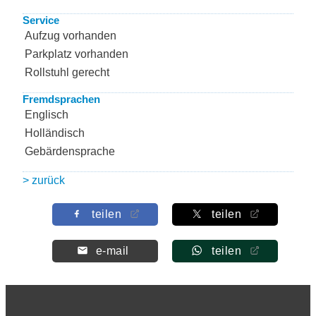
Service
Aufzug vorhanden
Parkplatz vorhanden
Rollstuhl gerecht
Fremdsprachen
Englisch
Holländisch
Gebärdensprache
> zurück
teilen
teilen
e-mail
teilen