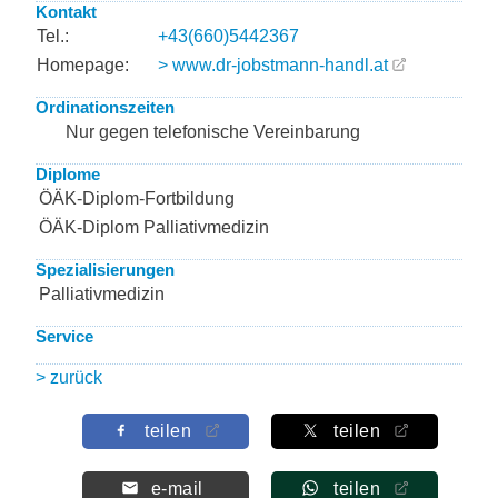
Kontakt
Tel.:
+43(660)5442367
Homepage:
> www.dr-jobstmann-handl.at
Ordinationszeiten
Nur gegen telefonische Vereinbarung
Diplome
ÖÄK-Diplom-Fortbildung
ÖÄK-Diplom Palliativmedizin
Spezialisierungen
Palliativmedizin
Service
> zurück
teilen
teilen
e-mail
teilen