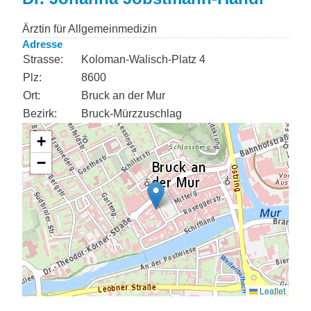
Ärztin für Allgemeinmedizin
Adresse
Strasse:
Koloman-Walisch-Platz 4
Plz:
8600
Ort:
Bruck an der Mur
Bezirk:
Bruck-Mürzzuschlag