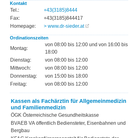
Kontakt
Tel.:
+43(3185)8444
Fax:
+43(3185)844417
Homepage:
> www.dr-sieder.at
Ordinationszeiten
von 08:00 bis 12:00 und von 16:00 bis
Montag:
18:00
Dienstag:
von 08:00 bis 12:00
Mittwoch:
von 08:00 bis 12:00
Donnerstag:
von 15:00 bis 18:00
Freitag:
von 08:00 bis 12:00
Kassen als Fachärztin für Allgemeinmedizin
und Familienmedizin
ÖGK Österreichische Gesundheitskasse
BVAEB VA öffentlich Bediensteter, Eisenbahnen und
Bergbau