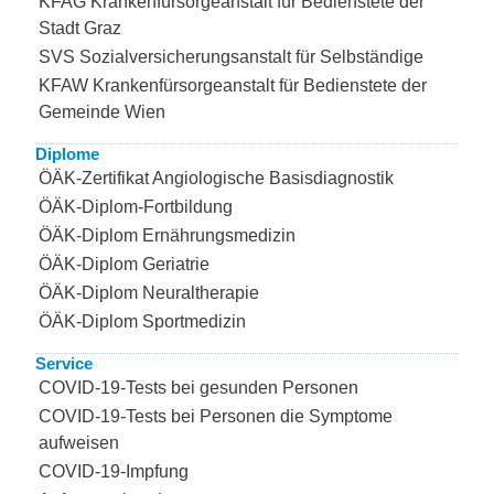
KFAG Krankenfürsorgeanstalt für Bedienstete der
Stadt Graz
SVS Sozialversicherungsanstalt für Selbständige
KFAW Krankenfürsorgeanstalt für Bedienstete der
Gemeinde Wien
Diplome
ÖÄK-Zertifikat Angiologische Basisdiagnostik
ÖÄK-Diplom-Fortbildung
ÖÄK-Diplom Ernährungsmedizin
ÖÄK-Diplom Geriatrie
ÖÄK-Diplom Neuraltherapie
ÖÄK-Diplom Sportmedizin
Service
COVID-19-Tests bei gesunden Personen
COVID-19-Tests bei Personen die Symptome
aufweisen
COVID-19-Impfung