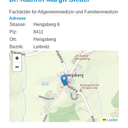
Fachärztin für Allgemeinmedizin und Familienmedizin
Adresse
Strasse:
Hengsberg 6
Plz:
8411
Ort:
Hengsberg
Bezirk:
Leibnitz