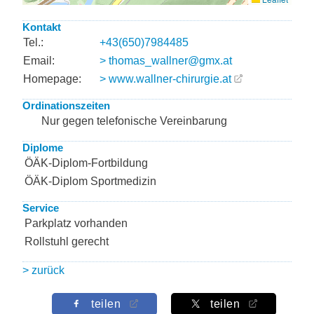
Kontakt
Tel.:
+43(650)7984485
Email:
> thomas_wallner@gmx.at
Homepage:
> www.wallner-chirurgie.at
Ordinationszeiten
Nur gegen telefonische Vereinbarung
Diplome
ÖÄK-Diplom-Fortbildung
ÖÄK-Diplom Sportmedizin
Service
Parkplatz vorhanden
Rollstuhl gerecht
> zurück
teilen
teilen