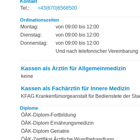
Kontakt
Tel.:
+43(670)6568500
Ordinationszeiten
Montag:
von 09:00 bis 12:00
Dienstag:
von 09:00 bis 12:00
Donnerstag:
von 09:00 bis 12:00
Und nach telefonischer Vereinbarung
Kassen als Ärztin für Allgemeinmedizin
keine
Kassen als Fachärztin für Innere Medizin
KFAG Krankenfürsorgeanstalt für Bedienstete der Sta
Diplome
ÖÄK-Diplom-Fortbildung
ÖÄK-Diplom Ernährungsmedizin
ÖÄK-Diplom Geriatrie
ÖÄK-Zertifikat Ärztliche Wundbehandlung