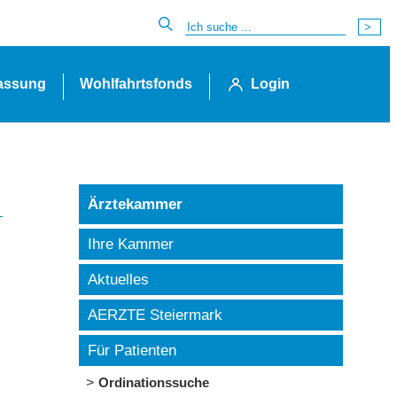
lassung
Wohlfahrtsfonds
Login
Ärztekammer
Ihre Kammer
Aktuelles
AERZTE Steiermark
Für Patienten
Ordinationssuche