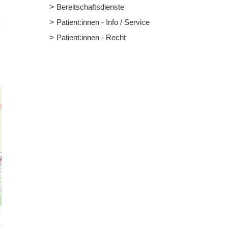
Bereitschaftsdienste
Patient:innen - Info / Service
Patient:innen - Recht