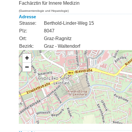
Fachärztin für Innere Medizin
(Gastroenterologie und Hepatologie)
Adresse
Strasse:
Berthold-Linder-Weg 15
Plz:
8047
Ort:
Graz-Ragnitz
Bezirk:
Graz - Waltendorf