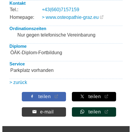
Kontakt
Tel.:
+43(660)7157159
Homepage:
> www.osteopathie-graz.eu
Ordinationszeiten
Nur gegen telefonische Vereinbarung
Diplome
ÖÄK-Diplom-Fortbildung
Service
Parkplatz vorhanden
> zurück
teilen
teilen
e-mail
teilen