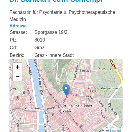
Fachärztin für Psychiatrie u. Psychotherapeutische
Medizin
Adresse
Strasse:
Sporgasse 19/2
Plz:
8010
Ort:
Graz
Bezirk:
Graz - Innere Stadt